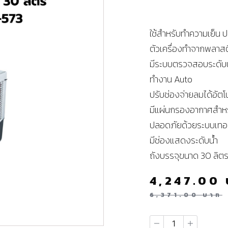
ใช้สำหรับทำความเย็น ปร
ตัวเครื่องทำจากพลาส
มีระบบตรวจสอบระดับน้
ทำงาน Auto
ปรับช่องจ่ายลมได้อัตโน
มีแผ่นกรองอากาศสำห
ปลอดภัยด้วยระบบเทอร
มีช่องแสดงระดับน้ำ
ถังบรรจุขนาด 30 ลิต
4,247.00
6,371.00
บาท