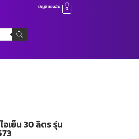
บัญชีของฉัน
0
เย็น 30 ลิตร รุ่น
573