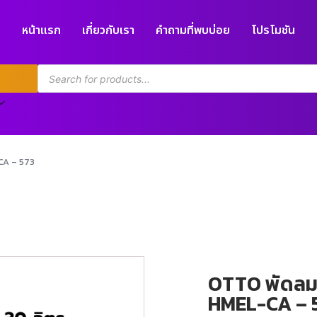
หน้าแรก
เกี่ยวกับเรา
คำถามที่พบบ่อย
โปรโมชัน
-CA – 573
OTTO พัดลมไอ
HMEL-CA – 