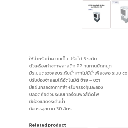
ใช้สำหรับทำความเย็น ปรับได้ 3 ระดับ
ตัวเครื่องทำจากพลาสติก PP ทนทานยืดหยุด
มีระบบตรวจสอบระดับน้ำหากไม่มีน้ำเพียงพอ ระบบ c
ปรับช่องจ่ายลมได้อัตโนมัติ ซ้าย – ขวา
มีแผ่นกรองอากาศสำหรับกรองฝุ่นละออง
ปลอดภัยด้วยระบบเทอร์ดมฟิวส์ตัดไฟ
มีช่องแสดงระดับน้ำ
ถังบรรจุขนาด 30 ลิตร
Related product