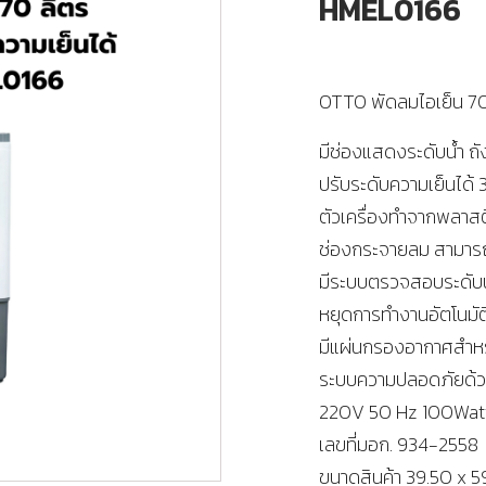
HMEL0166
OTTO พัดลมไอเย็น 70 
มีช่องแสดงระดับน้ำ ถั
ปรับระดับความเย็นได้ 
ตัวเครื่องทำจากพลาสต
ช่องกระจายลม สามารถป
มีระบบตรวจสอบระดับน้
หยุดการทำงานอัตโนมัต
มีแผ่นกรองอากาศสำห
ระบบความปลอดภัยด้วย
220V 50 Hz 100Watt
เลขที่มอก. 934-2558
ขนาดสินค้า 39.50 x 59.