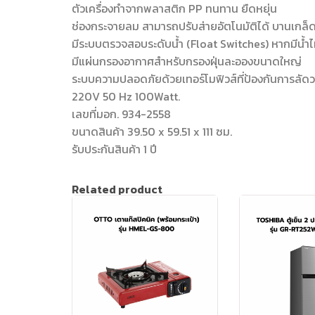
ตัวเครื่องทำจากพลาสติก PP ทนทาน ยืดหยุ่น
ช่องกระจายลม สามารถปรับส่ายอัตโนมัติได้ บานเกล็
มีระบบตรวจสอบระดับน้ำ (Float Switches) หากมีน้ำ
มีแผ่นกรองอากาศสำหรับกรองฝุ่นละอองขนาดใหญ่
ระบบความปลอดภัยด้วยเทอร์โมฟิวส์ที่ป้องกันการล
220V 50 Hz 100Watt.
เลขที่มอก. 934-2558
ขนาดสินค้า 39.50 x 59.51 x 111 ซม.
รับประกันสินค้า 1 ปี
Related product