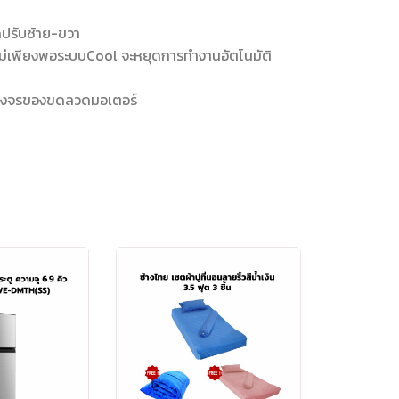
ดปรับซ้าย-ขวา
ไม่เพียงพอระบบCool จะหยุดการทำงานอัตโนมัติ
ัดวงจรของขดลวดมอเตอร์