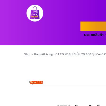
ประเภทสินค้า
Shop
›
Home&Living
›
OTTO พัดลมไอเย็น 70 ลิตร รุ่น CA-575 
Sale 33%