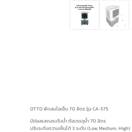
OTTO พัดลมไอเย็น 70 ลิตร รุ่น CA-575
มีช่องแสดงระดับน้ำ ถังบรรจุน้ำ 70 ลิตร
ปรับระดับความเย็นได้ 3 ระดับ (Low, Medium, High)