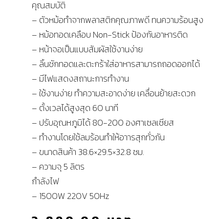
คุณสมบัติ
– ตัวหม้อทำจากพลาสติกคุณภาพดี ทนความร้อนสูง
– หม้อทอดเคลือบ Non-Stick ป้องกันอาหารติด
– หน้าจอเป็นแบบสัมผัสใช้งานง่าย
– ลิ้นชักทอดและตะกร้าใส่อาหารสามารถถอดออกได้
– มีไฟแสดงสถานะการทำงาน
– ใช้งานง่าย ทำความสะอาดง่าย เคลื่อนย้ายสะดวก
– ตั้งเวลได้สูงสุด 60 นาที
– ปรับอุณหภูมิได้ 80-200 องศาเซลเซียส
– ทำงานโดยใช้ลมร้อนทำให้อาารสุกทั่วกัน
– ขนาดสินค้า 38.6×29.5×32.8 ซม.
– ความจุ 5 ลิตร
กำลังไฟ
– 1500W 220V 50Hz