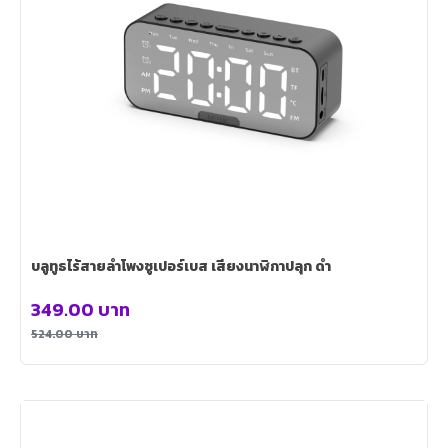
บลูทูธไร้สายลำโพงซูเปอร์เบส เสียงนาฬิกาปลุก ดำ
349.00
บาท
524.00
บาท