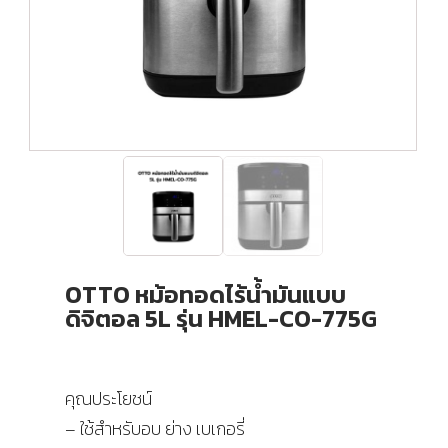
OTTO หม้อทอดไร้น้ำมันแบบ
ดิจิตอล 5L รุ่น HMEL-CO-775G
คุณประโยชน์
– ใช้สำหรับอบ ย่าง เบเกอรี่