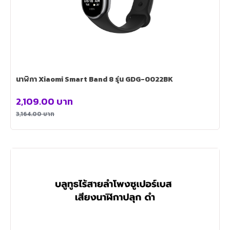
นาฬิกา Xiaomi Smart Band 8 รุ่น GDG-0022BK
2,109.00
บาท
3,164.00
บาท