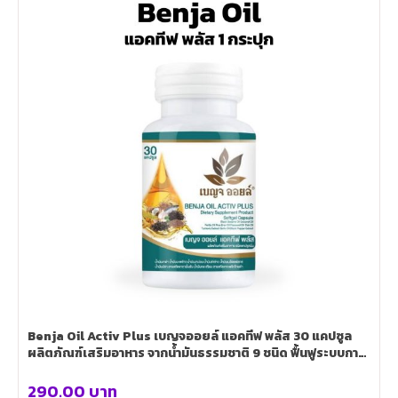
Benja Oil Activ Plus เบญจออยล์ แอคทีฟ พลัส 30 แคปซูล
ผลิตภัณฑ์เสริมอาหาร จากน้ำมันธรรมชาติ 9 ชนิด ฟื้นฟูระบบการ
ไหลเวียนโลหิต ลดปัญหาเลือดอุดตัน
290.00
บาท