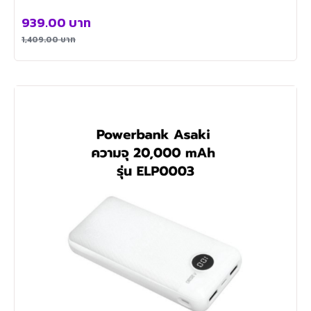
939.00
บาท
1,409.00
บาท