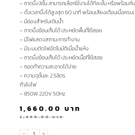
– ถาดนึ่ง3ชั้น สามารถเลือกใช้งานได้ทีละชั้น หรือพร้อมกัน
– ตั้งเวลานึ่งได้สูงสุด 60 นาที พร้อมเสียงเตือนเมื่อครบ
– มีช่องสำหรับเติมน้ำ
– ถาดนึ่งซ้อนเก็บได้ ประหยัดพื้นที่ใช้สอย
– มีไฟแสดงสถานะการทำงาน
– มีระบบตัดไฟอัตโนมัติเมื่อน้ำแห้ง
– ถาดนึ่งซ้อนเก็บได้ ประหยัดเนื้อที่ใช้สอย
– ถอดทำความสะอาดได้ง่าย
– ความจุชั้นละ 2.5ลิตร
กำลังไฟ
– 850W 220V 50Hz
1,660.00
บาท
2,490.00
บาท