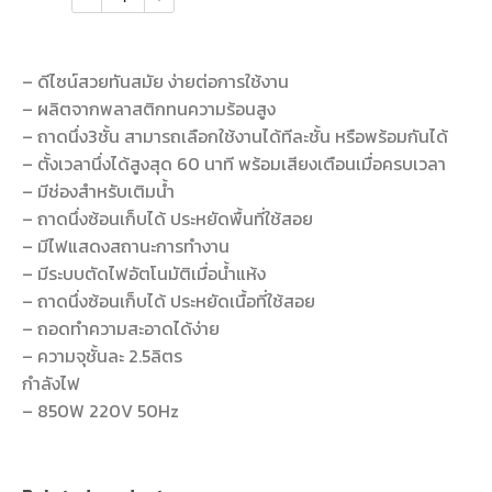
– ดีไซน์สวยทันสมัย ง่ายต่อการใช้งาน
– ผลิตจากพลาสติกทนความร้อนสูง
– ถาดนึ่ง3ชั้น สามารถเลือกใช้งานได้ทีละชั้น หรือพร้อมกันได้
– ตั้งเวลานึ่งได้สูงสุด 60 นาที พร้อมเสียงเตือนเมื่อครบเวลา
– มีช่องสำหรับเติมน้ำ
– ถาดนึ่งซ้อนเก็บได้ ประหยัดพื้นที่ใช้สอย
– มีไฟแสดงสถานะการทำงาน
– มีระบบตัดไฟอัตโนมัติเมื่อน้ำแห้ง
– ถาดนึ่งซ้อนเก็บได้ ประหยัดเนื้อที่ใช้สอย
– ถอดทำความสะอาดได้ง่าย
– ความจุชั้นละ 2.5ลิตร
กำลังไฟ
– 850W 220V 50Hz