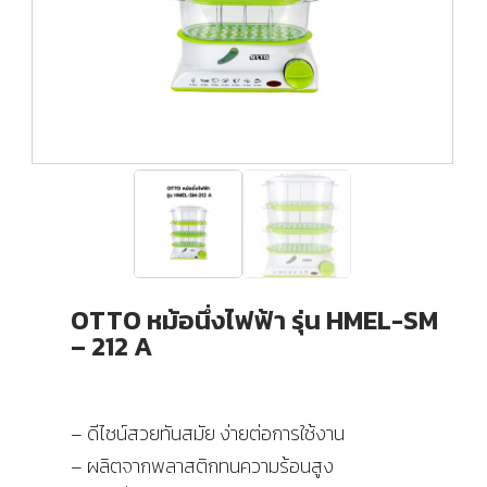
OTTO หม้อนึ่งไฟฟ้า รุ่น HMEL-SM
– 212 A
– ดีไซน์สวยทันสมัย ง่ายต่อการใช้งาน
– ผลิตจากพลาสติกทนความร้อนสูง