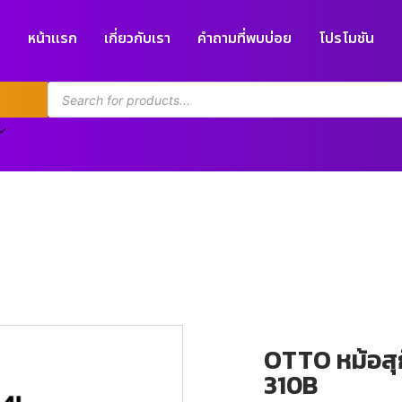
หน้าแรก
เกี่ยวกับเรา
คำถามที่พบบ่อย
โปรโมชัน
OTTO หม้อสุก
310B