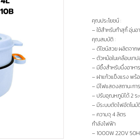
คุณประโยชน์ :
– ใช้สำหรับทำสุกี้ อุ่น
คุณสมบัติ :
– ดีไซน์สวย ผลิตจาก
– ตัวหม้อในเคลือบเทปล
– มีซึ้งสำหรับนึ่งอาหา
– ฝาแก้วแข็งแรง พร้
– มีไฟแสดงสถานะกา
– ปรับอุณหภูมิได้ 2 ร
– มีระบบตัดไฟอัตโนมัติ
– ความจุ 4 ลิตร
กำลังไฟฟ้า
– 1000W 220V 50H