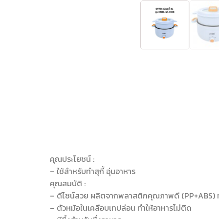
คุณประโยชน์ :
– ใช้สำหรับทำสุกี้ อุ่นอาหาร
คุณสมบัติ :
– ดีไซน์สวย ผลิตจากพลาสติกคุณภาพดี (PP+ABS) 
– ตัวหม้อในเคลือบเทปล่อน ทำให้อาหารไม่ติด