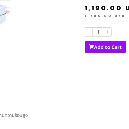
1,190.00
1,785.00
บาท
Add to Cart
ทนความร้อนสูง