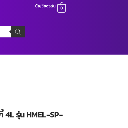
บัญชีของฉัน
0
ี้ 4L รุ่น HMEL-SP-