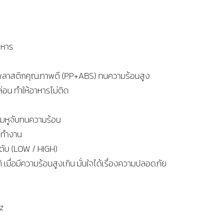
อาหาร
พลาสติกคุณภาพดี (PP+ABS) ทนความร้อนสูง
่อน ทำให้อาหารไม่ติด
ร
อมหูจับทนความร้อน
รทำงาน
ะดับ (LOW / HIGH)
 เมื่อมีความร้อนสูงเกิน มั่นใจได้เรื่องความปลอดภัย
z