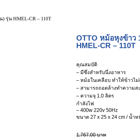
อน) รุ่น HMEL-CR – 110T
OTTO หม้อหุงข้าว 1.0
HMEL-CR – 110T
คุณสมบัติ
– มีซึ่งสำหรับนึ่งอาหาร
– หม้อในเคลือบ ทำให้ข้าวไม่ติด
– สามารถถอดล้างทำความสะอา
– ความจุ 1.0 ลิตร
กำลังไฟ
– 400w 220v 50Hz
ขนาด 27 x 25 x 24 cm / น้ำหน
1,767.00
บาท