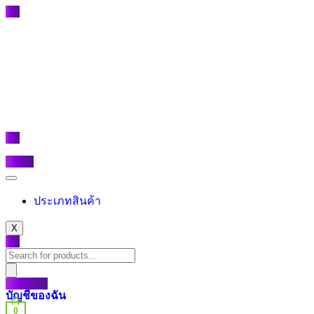
ประเภทสินค้า
X
บัญชีของฉัน
0