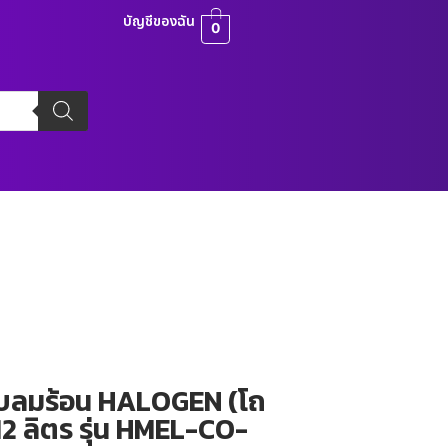
บัญชีของฉัน
0
บลมร้อน HALOGEN (โถ
12 ลิตร รุ่น HMEL-CO-