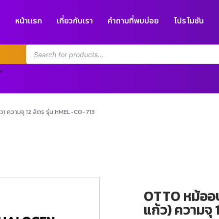
หน้าแรก
เกี่ยวกับเรา
คำถามที่พบบ่อย
โปรโมชัน
 ความจุ 12 ลิตร รุ่น HMEL-CO-713
OTTO หม้ออ
แก้ว) ความจุ 