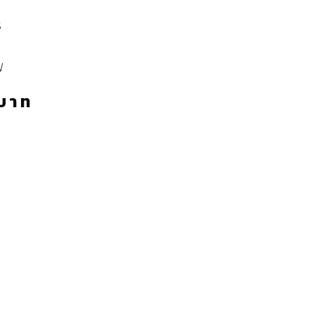
ร
W
บาท