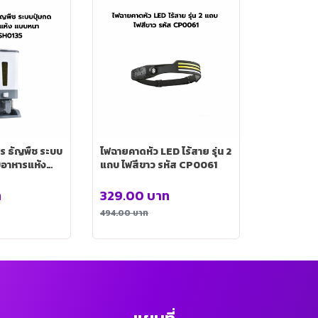
าร ธัญพืช ระบบ
ไฟฉายคาดหัว LED ไร้สาย รุ่น 2
็บอาหารแห้ง
แถบ ไฟสีขาว รหัส CP0061
ุ่น SH0135
ท
329.00
บาท
494.00
บาท