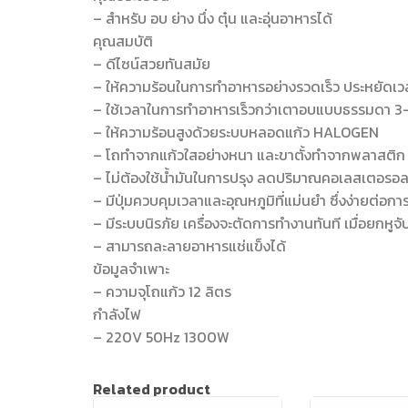
– สำหรับ อบ ย่าง นึ่ง ตุ๋น และอุ่นอาหารได้
คุณสมบัติ
– ดีไซน์สวยทันสมัย
– ให้ความร้อนในการทำอาหารอย่างรวดเร็ว ประหยัดเ
– ใช้เวลาในการทำอาหารเร็วกว่าเตาอบแบบธรรมดา 3-5
– ให้ความร้อนสูงด้วยระบบหลอดแก้ว HALOGEN
– โถทำจากแก้วใสอย่างหนา และขาตั้งทำจากพลาสติก
– ไม่ต้องใช้น้ำมันในการปรุง ลดปริมาณคอเลสเตอรอ
– มีปุ่มควบคุมเวลาและอุณหภูมิที่แม่นยำ ซึ่งง่ายต่อก
– มีระบบนิรภัย เครื่องจะตัดการทำงานทันที เมื่อยกหูจับ
– สามารถละลายอาหารแช่แข็งได้
ข้อมูลจำเพาะ
– ความจุโถแก้ว 12 ลิตร
กำลังไฟ
– 220V 50Hz 1300W
Related product