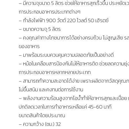
– มีความจุขนาด 5 ลิตร ช่วยให้อาหารสุกเร็วขึ้น ประหยัดเ
การประกอบอาหารประเภทต่างๆ
– กำลังไฟฟ้า 900 วัตต์ 220 โวลต์ 50 เฮิรตซ์
– ขนาดความจุ 5 ลิตร
– คงคุณค่าทางโภชนาการได้อย่างครบถ้วน ไม่สูญเสีย ร
ของอาหาร
– มาพร้อมระบบควบคุมความปลอดภัยเป็นอย่างดี
– หม้อในเคลือบสารป้องกันไม่ให้อาหารติด ช่วยลดความยุ่
การประกอบอาหารหลากหลายประเภท
– สามารถทำความสะอาดได้ง่าย เพราะผลิตจากวัสดุคุณ
ไม่ขึ้นสนิม และคงทนต่อการใช้งาน
– พลังงานความร้อนสูงจากไอน้ำทำให้อาหารสุกและเปื่อย เ
ปกติลดเวลาในการทำอาหารเหลือแค่ 45-60 นาที
ขนาดสินค้าโดยประมาณ
– ความกว้าง (ซม.) 32