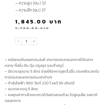
– ความสูง (ซม.) 32
– ความลึก (ซม.) 37
1,845.00
บาท
2,768.00
บาท
– หม้อแรงดันเอนกประสงค์ สามารถประกอบอาหารได้หลาก
หลาย ทั้งนึ่ง ต้ม ตุ๋น ปรุงซุป และทำสตูว์
– มีความจุขนาด 5 ลิตร ช่วยให้อาหารสุกเร็วขึ้น ประหยัดเวลาใน
การประกอบอาหารประเภทต่างๆ
– กำลังไฟฟ้า 900 วัตต์ 220 โวลต์ 50 เฮิรตซ์
– ขนาดความจุ 5 ลิตร
– คงคุณค่าทางโภชนาการได้อย่างครบถ้วน ไม่สูญเสีย รสชาติ
ของอาหาร