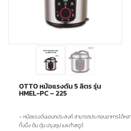
OTTO หม้อแรงดัน 5 ลิตร รุ่น
HMEL-PC – 225
– หม้อแรงดันเอนกประสงค์ สามารถประกอบอาหารได้หล
ทั้งนึ่ง ต้ม ตุ๋น ปรุงซุป และทำสตูว์