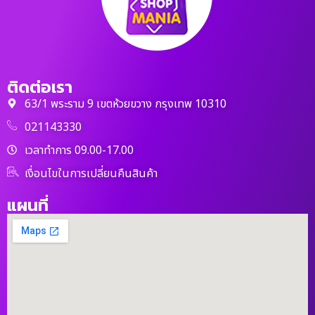
ติดต่อเรา
63/1 พระราม 9 เขตห้วยขวาง กรุงเทพ 10310
021143330
เวลาทำการ 09.00-17.00
เงื่อนไขในการเปลี่ยนคืนสินค้า
แผนที่