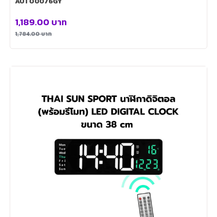
AUTO0076GY
1,189.00
บาท
1,784.00
บาท