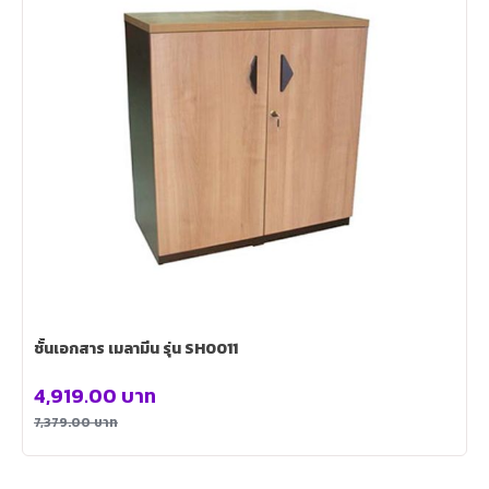
ชั้นเอกสาร เมลามีน รุ่น SH0011
4,919.00
บาท
7,379.00
บาท