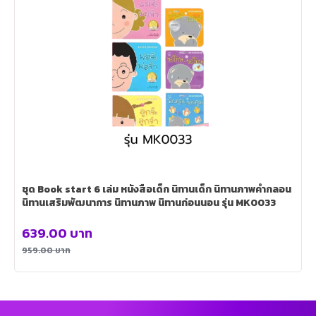
ชุด Book start 6 เล่ม หนังสือเด็ก นิทานเด็ก นิทานภาพคำกลอน
นิทานเสริมพัฒนาการ นิทานภาพ นิทานก่อนนอน รุ่น MK0033
639.00
บาท
959.00
บาท