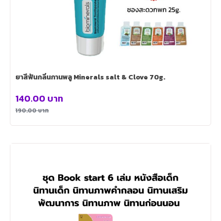
ยาสีฟันกลิ่นกานพลู Minerals salt & Clove 70g.
140.00
บาท
190.00
บาท