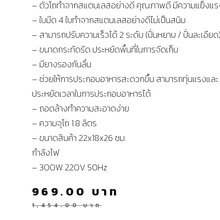
– ตัวโถทำจากสแตนเลสอย่างดี คุณภาพดี มีความแข็งแร
– ใบมีด 4 ใบทำจากสแตนเลสอย่างดีไม่เป็นสนิม
– สามารถปรับความเร็วได้ 2 ระดับ (ปั่นหยาบ / ปั่นละเอียด
– ขนาดกระทัดรัด ประหยัดพื้นที่ในการจัดเก็บ
– มียางรองกันลื่น
– ช่วยให้การประกอบอาหารสะดวกขึ้น สามารถทุ่นแรงและ
ประหยัดเวลาในการประกอบอาหารได้
– ถอดล้างทำความสะอาดง่าย
– ความจุโถ 1.8 ลิตร
– ขนาดสินค้า 22x18x26 ซม.
กำลังไฟ
– 300W 220V 50Hz
969.00
บาท
1,454.00
บาท