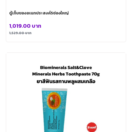
ตู้เก็บของอเนกประสงค์5ช่องใหญ่
1,019.00
บาท
1,529.00
บาท