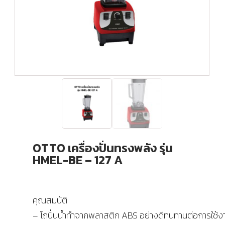
OTTO เครื่องปั่นทรงพลัง รุ่น
HMEL-BE – 127 A
คุณสมบัติ
– โถปั่นน้ำทำจากพลาสติก ABS อย่างดีทนทานต่อการใช้ง