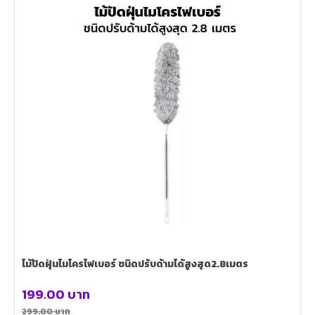
ไม้ปัดฝุ่นไมโครไฟเบอร์ ชนิดปรับด้ามได้สูงสุด2.8เมตร
199.00
บาท
299.00
บาท