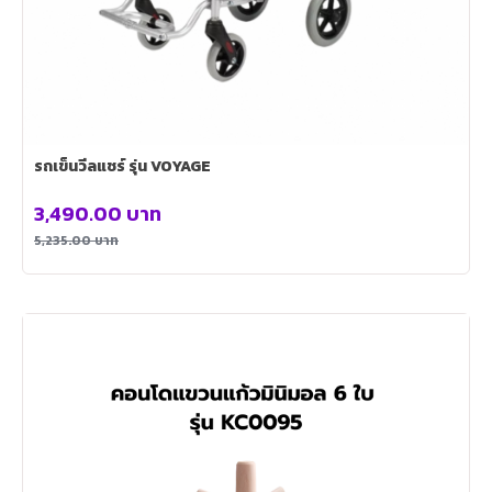
รถเข็นวีลแชร์ รุ่น VOYAGE
3,490.00
บาท
5,235.00
บาท