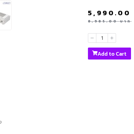
5,990.00
8,985.00
บาท
Add to Cart
ง