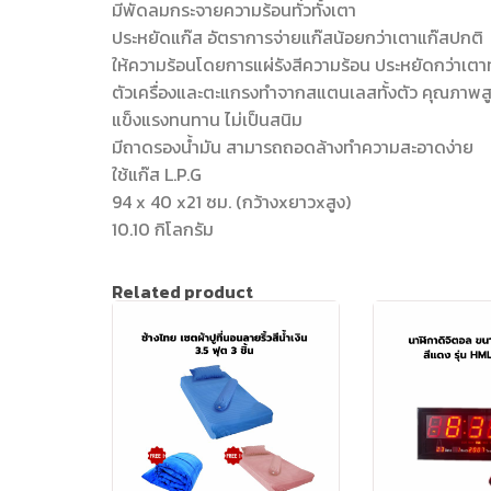
มีพัดลมกระจายความร้อนทั่วทั้งเตา
ประหยัดแก๊ส อัตราการจ่ายแก๊สน้อยกว่าเตาแก๊สปกติ
ให้ความร้อนโดยการแผ่รังสีความร้อน ประหยัดกว่าเตา
ตัวเครื่องและตะแกรงทำจากสแตนเลสทั้งตัว คุณภาพส
แข็งแรงทนทาน ไม่เป็นสนิม
มีถาดรองน้ำมัน สามารถถอดล้างทำความสะอาดง่าย
ใช้แก๊ส L.P.G
94 x 40 x21 ซม. (กว้างxยาวxสูง)
10.10 กิโลกรัม
Related product