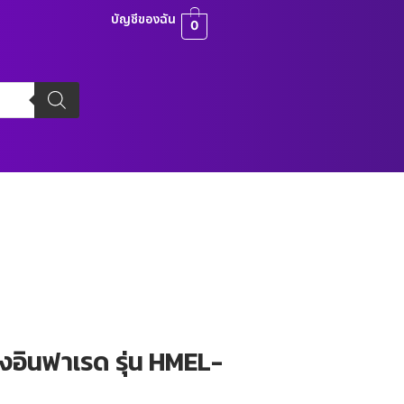
บัญชีของฉัน
0
งอินฟาเรด รุ่น HMEL-