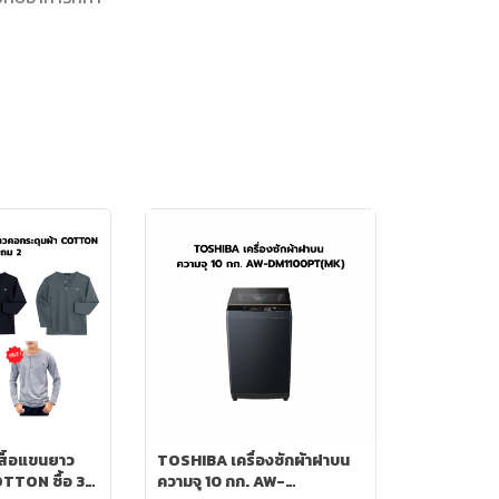
ื้อแขนยาว
TOSHIBA เครื่องซักผ้าฝาบน
TTON ซื้อ 3
ความจุ 10 กก. AW-