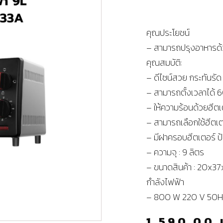
คุณประโยชน์
– สามารถปรุงอาหารด้วย
คุณสมบัติ:
– ดีไซน์สวย กระทันรัด
– สามารถตั้งเวลาได้ 6
– ให้ความร้อนด้วยฮีต
– สามารถเลือกใช้ฮีตเต
– มีฝาครอบฮีตเตอร์ ป
– ความจุ : 9 ลิตร
– ขนาดสินค้า : 20x37
กำลังไฟฟ้า
– 800 W 220 V 50
1,590.00