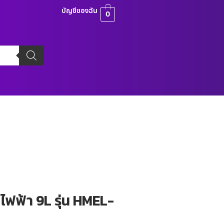
บัญชีของฉัน
0
ฟฟ้า 9L รุ่น HMEL-