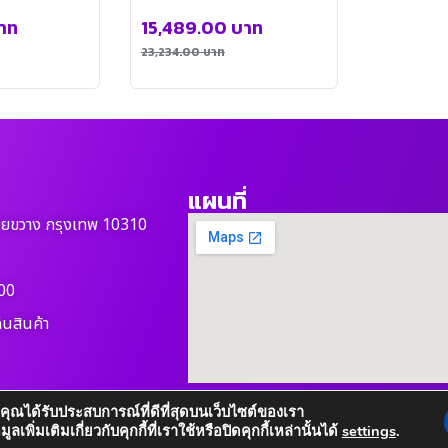
DM1100PT(MK)
าท
15,489.00
บาท
23,234.00
บาท
แผนที่
วยขวาง กรุงเทพ 10310
00
ืนสินค้า
ห้คุณได้รับประสบการณ์ที่ดีที่สุดบนเว็บไซต์ของเรา
เพิ่มเติมเกี่ยวกับคุกกี้ที่เราใช้หรือปิดคุกกี้เหล่านั้นได้
settings
.