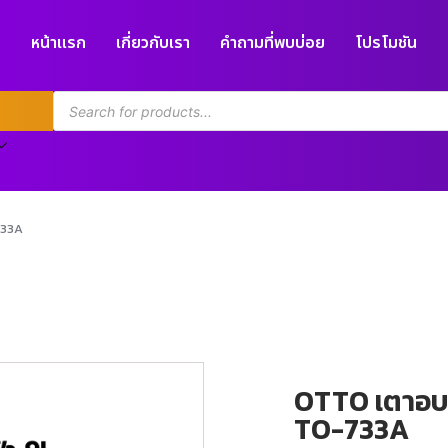
หน้าแรก
เกี่ยวกับเรา
คำถามที่พบบ่อย
โปรโมชัน
733A
OTTO เตาอบไ
TO-733A