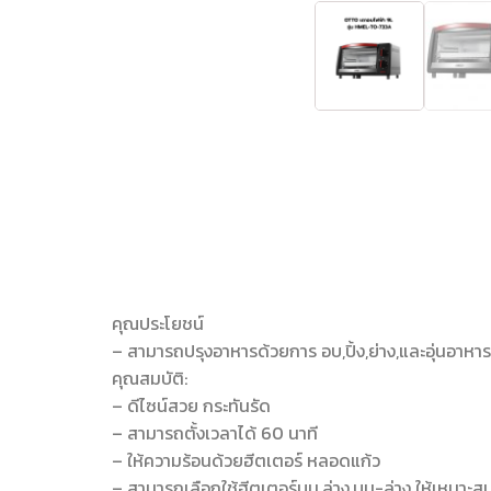
คุณประโยชน์
– สามารถปรุงอาหารด้วยการ อบ,ปิ้ง,ย่าง,และอุ่นอาหาร
คุณสมบัติ:
– ดีไซน์สวย กระทันรัด
– สามารถตั้งเวลาได้ 60 นาที
– ให้ความร้อนด้วยฮีตเตอร์ หลอดแก้ว
– สามารถเลือกใช้ฮีตเตอร์บน,ล่าง,บน-ล่าง ให้เหมาะส