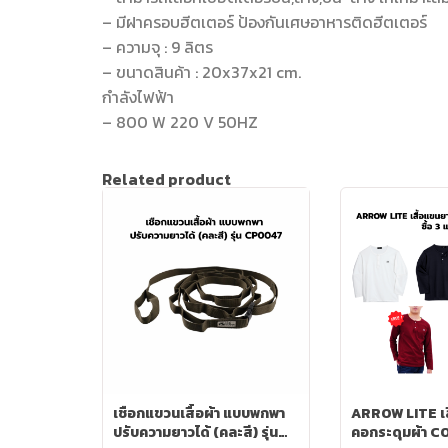
– มีฝาครอบฮีตเตอร์ ป้องกันเศษอาหารติดฮีตเตอร์
– ความจุ : 9 ลิตร
– ขนาดสินค้า : 20x37x21 cm.
กำลังไฟฟ้า
– 800 W 220 V 50HZ
Related product
เชือกแขวนเสื้อผ้า แบบพกพา
ARROW LITE เส
ปรับความยาวได้ (คละสี) รุ่น
คอกระดุมผ้า CO