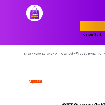
ประเภทสินค้า
Shop
›
Home&Living
›
OTTO เตาอบไฟฟ้า 9L รุ่น HMEL-TO-
Sale 33%