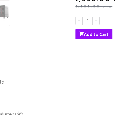
2,385.00
บาท
Add to Cart
ได้
มกับอาหารที่ทำ