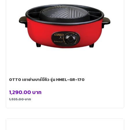
OTTO เตาย่างบาร์บีคิว รุ่น HMEL-GR-170
1,290.00
บาท
1,935.00
บาท