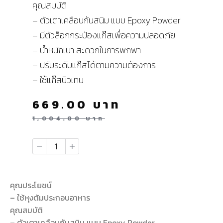
คุณสมบัติ
– ตัวเตาเคลือบกันสนิม แบบ Epoxy Powder
– มีตัวล็อกกระป๋องแก๊สเพื่อความปลอดภัย
– น้ำหนักเบา สะดวกในการพกพา
– ปรับระดับแก๊สได้ตามความต้องการ
– ใช้แก๊สบิวเทน
669.00
บาท
1,004.00
บาท
คุณประโยชน์
– ใช้หุงต้มประกอบอาหาร
คุณสมบัติ
– ตัวเตาเคลือบกันสนิม แบบ Epoxy Powder