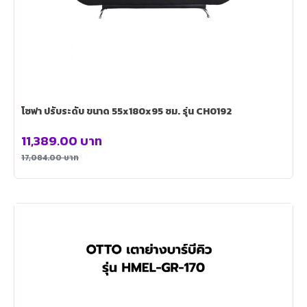
โซฟา ปรับระดับ ขนาด 55x180x95 ซม. รุ่น CH0192
11,389.00
บาท
17,084.00
บาท