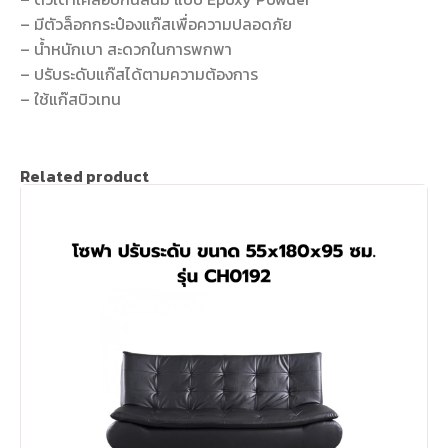
– มีตัวล็อกกระป๋องแก๊สเพื่อความปลอดภัย
– น้ำหนักเบา สะดวกในการพกพา
– ปรับระดับแก๊สได้ตามความต้องการ
– ใช้แก๊สบิวเทน
Related product