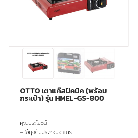
OTTO เตาแก๊สปิคนิค (พร้อม
กระเป๋า) รุ่น HMEL-GS-800
คุณประโยชน์
– ใช้หุงต้มประกอบอาหาร