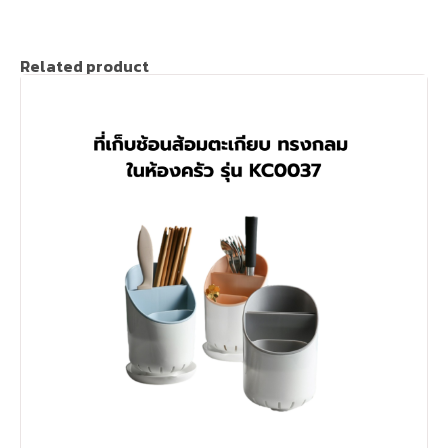
Related product