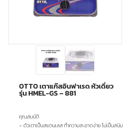
OTTO เตาแก๊สอินฟาเรด หัวเดี่ยว
รุ่น HMEL-GS – 881
คุณสมบัติ
– ตัวเตาเป็นสแตนเลส ทำความสะอาดง่าย ไม่เป็นสนิม