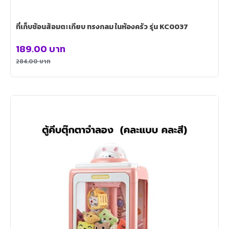
ที่เก็บช้อนส้อมตะเกียบ ทรงกลม ในห้องครัว รุ่น KC0037
189.00
บาท
284.00
บาท