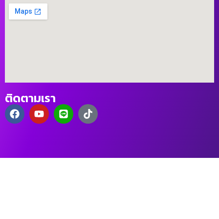
ติดตามเรา