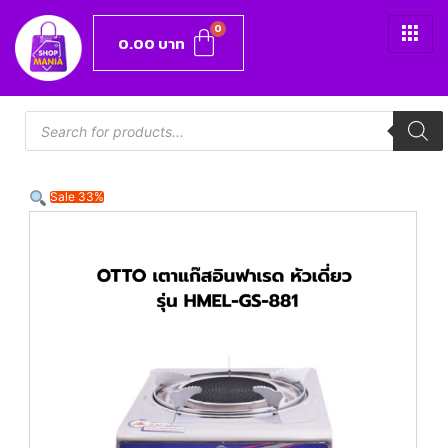
0.00
บาท
Sale 33%