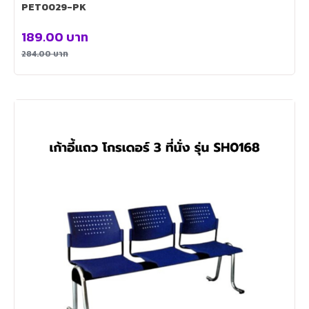
PET0029-PK
189.00
บาท
284.00
บาท