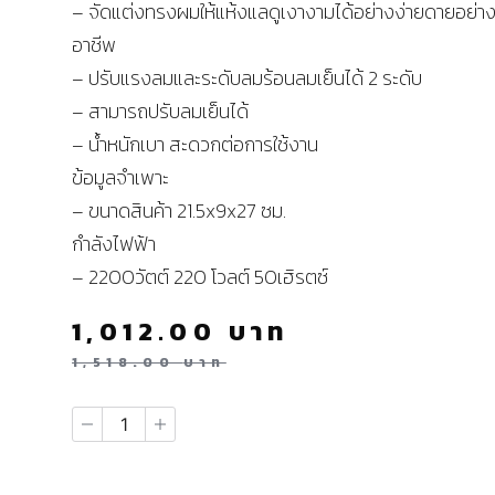
– จัดแต่งทรงผมให้แห้งแลดูเงางามได้อย่างง่ายดายอย่าง
อาชีพ
– ปรับแรงลมและระดับลมร้อนลมเย็นได้ 2 ระดับ
– สามารถปรับลมเย็นได้
– น้ำหนักเบา สะดวกต่อการใช้งาน
ข้อมูลจำเพาะ
– ขนาดสินค้า 21.5x9x27 ซม.
กำลังไฟฟ้า
– 2200วัตต์ 220 โวลต์ 50เฮิรตซ์
1,012.00
บาท
1,518.00
บาท