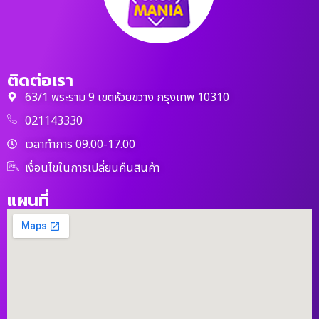
ติดต่อเรา
63/1 พระราม 9 เขตห้วยขวาง กรุงเทพ 10310
021143330
เวลาทำการ 09.00-17.00
เงื่อนไขในการเปลี่ยนคืนสินค้า
แผนที่