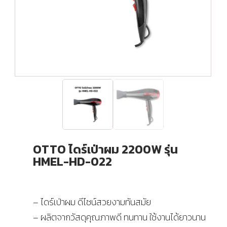
OTTO ไดร์เป่าผม 2200W รุ่น
HMEL-HD-022
– ไดร์เป่าผม ดีไซน์สวยงามทันสมัย
– ผลิตจากวัสดุคุณภาพดี ทนทาน ใช้งานได้ยาวนาน