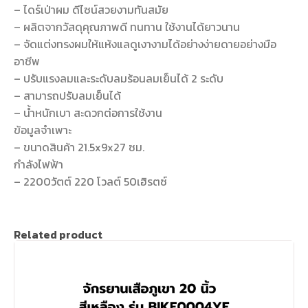
– ไดร์เป่าผม ดีไซน์สวยงามทันสมัย
– ผลิตจากวัสดุคุณภาพดี ทนทาน ใช้งานได้ยาวนาน
– จัดแต่งทรงผมให้แห้งแลดูเงางามได้อย่างง่ายดายอย่างมือ
อาชีพ
– ปรับแรงลมและระดับลมร้อนลมเย็นได้ 2 ระดับ
– สามารถปรับลมเย็นได้
– น้ำหนักเบา สะดวกต่อการใช้งาน
ข้อมูลจำเพาะ
– ขนาดสินค้า 21.5x9x27 ซม.
กำลังไฟฟ้า
– 2200วัตต์ 220 โวลต์ 50เฮิรตซ์
Related product