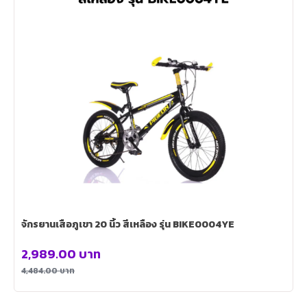
จักรยานเสือภูเขา 20 นิ้ว สีเหลือง รุ่น BIKE0004YE
2,989.00
บาท
4,484.00
บาท