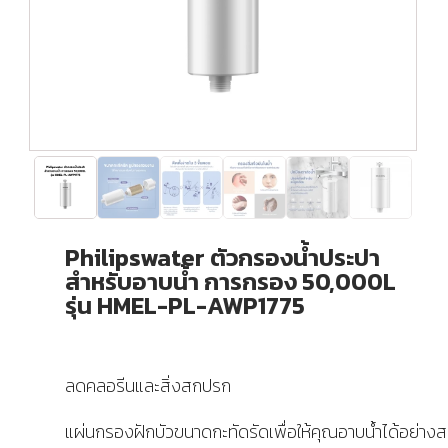
Philipswater ตัวกรองน้ำประปา
สำหรับอาบน้ำ การกรอง 50,000L
รุ่น HMEL-PL-AWP1775
ลดคลอรีนและสิ่งสกปรก
แผ่นกรองฝักบัวขนาดกะทัดรัดเพื่อให้คุณอาบน้ำได้อย่าง