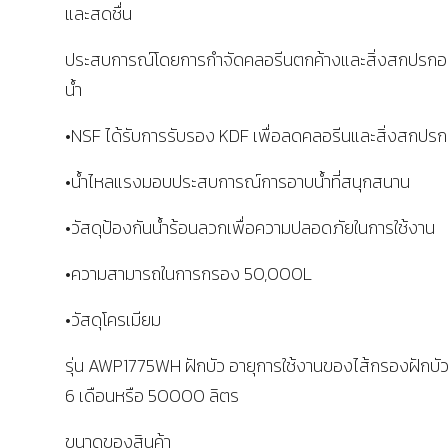
และสดชื่น
ประสบการณ์โดยการกำจัดคลอรีนตกค้างและสิ่งสกปรก
น้ำ
•NSF ได้รับการรับรอง KDF เพื่อลดคลอรีนและสิ่งสกปรก
•น้ำไหลแรงมอบประสบการณ์การอาบน้ำที่สนุกสนาน
•วัสดุป้องกันน้ำร้อนลวกเพื่อความปลอดภัยในการใช้งาน
•ความสามารถในการกรอง 50,000L
•วัสดุโครเมียม
รุ่น AWP1775WH ฝักบัว อายุการใช้งานของไส้กรองฝักบัว
6 เดือนหรือ 50000 ลิตร
ขนาดของสินค้า