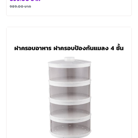
989.00
บาท