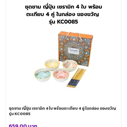
ชุดชาม ญี่ปุ่น เซรามิก 4 ใบ พร้อมตะเกียบ 4 คู่ ในกล่อง ของขวัญ
รุ่น KC0085
659.00
บาท