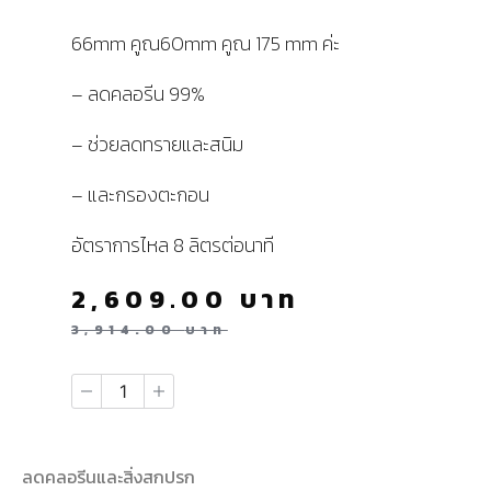
66mm คูณ60mm คูณ 175 mm ค่ะ
– ลดคลอรีน 99%
– ช่วยลดทรายและสนิม
– และกรองตะกอน
อัตราการไหล 8 ลิตรต่อนาที
2,609.00
บาท
3,914.00
บาท
ลดคลอรีนและสิ่งสกปรก