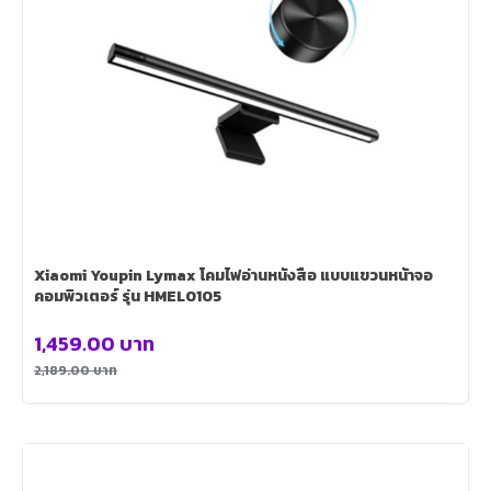
Xiaomi Youpin Lymax โคมไฟอ่านหนังสือ แบบแขวนหน้าจอ
คอมพิวเตอร์ รุ่น HMEL0105
1,459.00
บาท
2,189.00
บาท