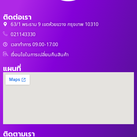
ติดต่อเรา
63/1 พระราม 9 เขตห้วยขวาง กรุงเทพ 10310
021143330
เวลาทำการ 09.00-17.00
เงื่อนไขในการเปลี่ยนคืนสินค้า
แผนที่
ติดตามเรา