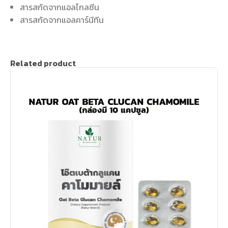
สารสกัดจากแอลไกลซีน
สารสกัดจากแอลคาร์นีทีน
Related product