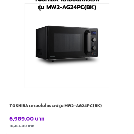
TOSHIBA เตาอบไมโครเวฟรุ่น MW2-AG24PC(BK)
6,989.00
บาท
10,484.00
บาท