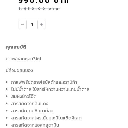
990.00
บาท
1,950.00
บาท
คุณสมบัติ
กาแฟแสนหอม3in1
มีส่วนผสมของ
กาแฟฟรีชดรายโรบัสต้าและอราบิก้า
ไม่มีน้ำตาล ใช้สารให้ความหวานแทนน้ำตาล
สมผงข้าวโอ๊ด
สารสกัดจากส้มแดง
สารสกัดจากซินนาม่อน
สารสกัดจากโครเมี่ยมอะมิโนแซิดคีเลต
สารสกัดจากแอลกลูตามีน