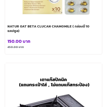
NATUR OAT BETA CLUCAN CHAMOMILE ( กล่องมี 10
แคปซูล)
150.00
บาท
450.00
บาท