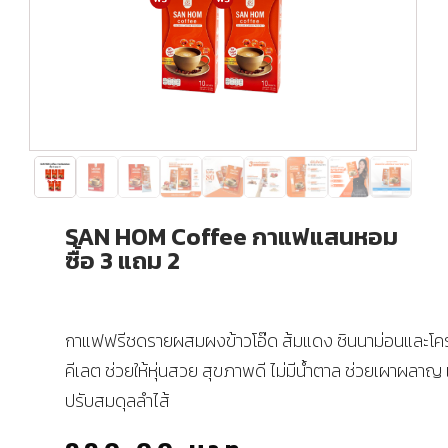
SAN HOM Coffee กาแฟแสนหอม
ซื้อ 3 แถม 2
กาแฟฟรีชดรายผสมผงข้าวโอ๊ด ส้มแดง ซินนาม่อนและโคร
คีเลต ช่วยให้หุ่นสวย สุขภาพดี ไม่มีน้ำตาล ช่วยเผาผลาญ
ปรับสมดุลลำไส้