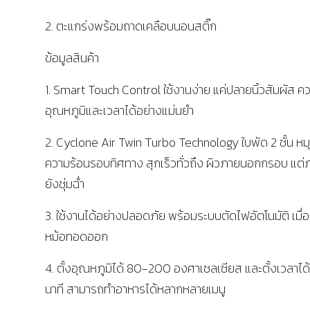
2. ตะแกร่งพร้อมถาดเคลือบนอนสติ๊ก
ข้อมูลสินค้า
1. Smart Touch Control ใช้งานง่าย แค่ปลายนิ้วสัมผัส ค
อุณหภูมิและเวลาได้อย่างแม่นยำ
2. Cyclone Air Twin Turbo Technology ใบพัด 2 ชั้น หม
ความร้อนรอบทิศทาง สุกเร็วทั่วถึง ผิวภายนอกกรอบ แต่
ยังชุ่มฉ่ำ
3. ใช้งานได้อย่างปลอดภัย พร้อมระบบตัดไฟอัตโนมัติ เมื่อ
หม้อทอดออก
4. ตั้งอุณหภูมิได้ 80-200 องศาเซลเซียส และตั้งเวลาได
นาที สามารถทำอาหารได้หลากหลายเมนู