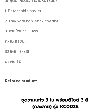
วัตถุดิบ เกรดและความหนา (มม)
1. Detachable basket
2. tray with non-stick coating
3. สายไฟยาว 1 เมตร
กxยxส (ซม.)
32.5×64.5xx31
ประกัน 1 ปี
Related product