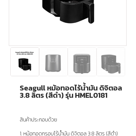
Seagull หม้อทอดไร้น้ำมัน ดิจิตอล
3.8 ลิตร (สีดำ) รุ่น HMEL0181
สินค้าประกอบด้วย
1. หม้อทอดกรอบไร้น้ำมัน ดิจิตอล 3.8 ลิตร (สีดำ)