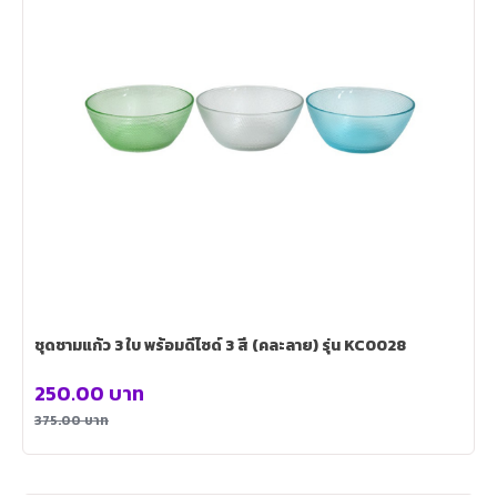
ชุดชามแก้ว 3 ใบ พร้อมดีไซด์ 3 สี (คละลาย) รุ่น KC0028
250.00
บาท
375.00
บาท