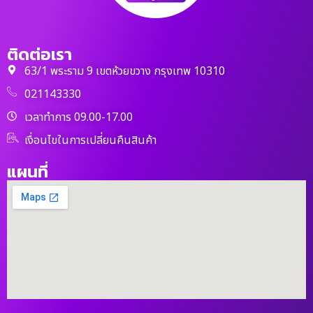
ติดต่อเรา
63/1 พระราม 9 เขตห้วยขวาง กรุงเทพ 10310
021143330
เวลาทำการ 09.00-17.00
เงื่อนไขในการเปลี่ยนคืนสินค้า
แผนที่