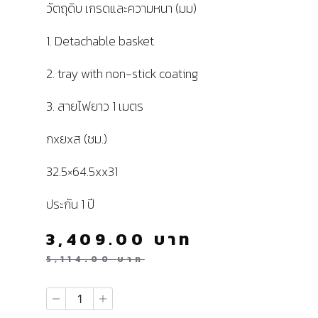
วัตถุดิบ เกรดและความหนา (มม)
1. Detachable basket
2. tray with non-stick coating
3. สายไฟยาว 1 เมตร
กxยxส (ซม.)
32.5×64.5xx31
ประกัน 1 ปี
3,409.00
บาท
5,114.00
บาท