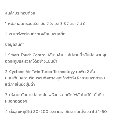
สินค้าประกอบด้วย
1. หม้อทอดกรอบไร้น้ำมัน ดิจิตอล 3.8 ลิตร (สีดำ)
2. ตะแกร่งพร้อมถาดเคลือบนอนสติ๊ก
ข้อมูลสินค้า
1. Smart Touch Control ใช้งานง่าย แค่ปลายนิ้วสัมผัส ควบคุม
อุณหภูมิและเวลาได้อย่างแม่นยำ
2. Cyclone Air Twin Turbo Technology ใบพัด 2 ชั้น
หมุนเวียนความร้อนรอบทิศทาง สุกเร็วทั่วถึง ผิวภายนอกกรอบ
แต่ภายในยังชุ่มฉ่ำ
3. ใช้งานได้อย่างปลอดภัย พร้อมระบบตัดไฟอัตโนมัติ เมื่อดึง
หม้อทอดออก
4. ตั้งอุณหภูมิได้ 80-200 องศาเซลเซียส และตั้งเวลาได้ 1-60