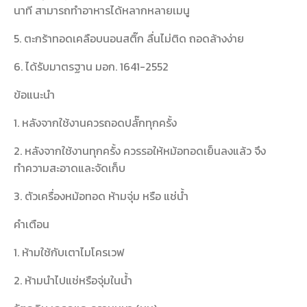
นาที สามารถทำอาหารได้หลากหลายเมนู
5. ตะกร้าทอดเคลือบนอนสติ๊ก ลื่นไม่ติด ถอดล้างง่าย
6. ได้รับมาตรฐาน มอก. 1641-2552
ข้อแนะนำ
1. หลังจากใช้งานควรถอดปลั๊กทุกครั้ง
2. หลังจากใช้งานทุกครั้ง ควรรอให้หม้อทอดเย็นลงแล้ว จึง
ทำความสะอาดและจัดเก็บ
3. ตัวเครื่องหม้อทอด ห้ามจุ่ม หรือ แช่น้ำ
คำเตือน
1. ห้ามใช้กับเตาไมโครเวฟ
2. ห้ามนำไปแช่หรือจุ่มในน้ำ