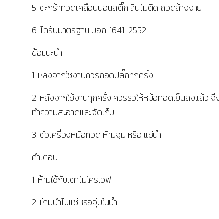
5. ตะกร้าทอดเคลือบนอนสติ๊ก ลื่นไม่ติด ถอดล้างง่าย
6. ได้รับมาตรฐาน มอก. 1641-2552
ข้อแนะนำ
1. หลังจากใช้งานควรถอดปลั๊กทุกครั้ง
2. หลังจากใช้งานทุกครั้ง ควรรอให้หม้อทอดเย็นลงแล้ว จึ
ทำความสะอาดและจัดเก็บ
3. ตัวเครื่องหม้อทอด ห้ามจุ่ม หรือ แช่น้ำ
คำเตือน
1. ห้ามใช้กับเตาไมโครเวฟ
2. ห้ามนำไปแช่หรือจุ่มในน้ำ