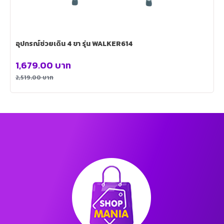
อุปกรณ์ช่วยเดิน 4 ขา รุ่น WALKER614
1,679.00
บาท
2,519.00
บาท