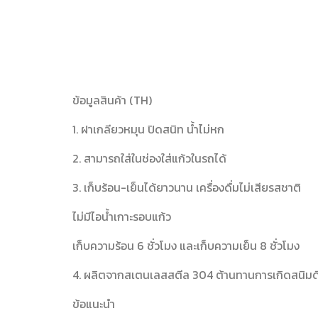
ข้อมูลสินค้า (TH)
1. ฝาเกลียวหมุน ปิดสนิท น้ำไม่หก
2. สามารถใส่ในช่องใส่แก้วในรถได้
3. เก็บร้อน-เย็นได้ยาวนาน เครื่องดื่มไม่เสียรสชาติ
ไม่มีไอน้ำเกาะรอบแก้ว
เก็บความร้อน 6 ชั่วโมง และเก็บความเย็น 8 ชั่วโมง
4. ผลิตจากสเตนเลสสตีล 304 ต้านทานการเกิดสนิมดี
ข้อแนะนำ