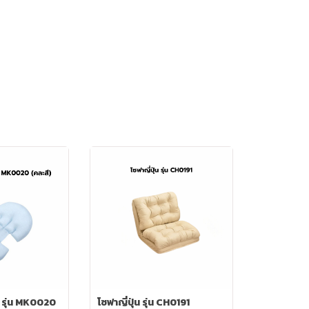
รุ่น MK0020
โซฟาญี่ปุ่น รุ่น CH0191