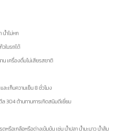
ท น้ำไม่หก
ก้วในรถได้
าน เครื่องดื่มไม่เสียรสชาติ
 และเก็บความเย็น 8 ชั่วโมง
ล 304 ต้านทานการเกิดสนิมดีเยี่ยม
รดหรือเกลือหรือด่างเข้มข้น เช่น น้ำปลา น้ำมะนาว น้ำส้ม