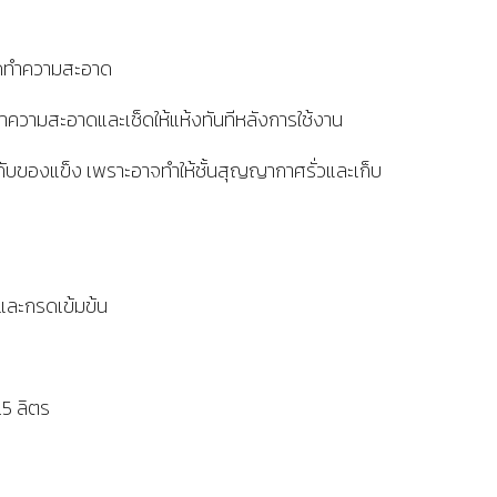
ขัดทำความสะอาด
ำความสะอาดและเช็ดให้แห้งทันทีหลังการใช้งาน
กับของแข็ง เพราะอาจทำให้ชั้นสุญญากาศรั่วและเก็บ
ฟและกรดเข้มข้น
.5 ลิตร