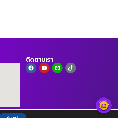
ติดตามเรา
Accept