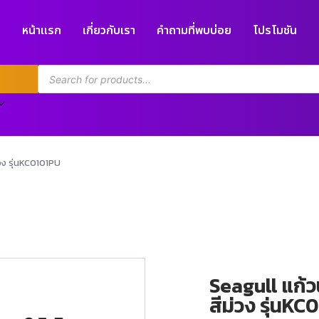
หน้าแรก
เกี่ยวกับเรา
คำถามที่พบบ่อย
โปรโมชัน
วง รุ่นKC0101PU
Seagull แก้
สีม่วง รุ่นK