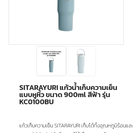
SITARAYURI แก้วน้ำเก็บความเย็น
แบบหูหิ้ว ขนาด 900ml สีฟ้า รุ่น
KC0100BU
แก้วเก็บความเย็น SITARAYURI เก็บได้ทั้งอุณหภูมิร้อนและ