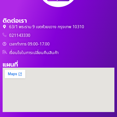
ติดต่อเรา
63/1 พระราม 9 เขตห้วยขวาง กรุงเทพ 10310
021143330
เวลาทำการ 09.00-17.00
เงื่อนไขในการเปลี่ยนคืนสินค้า
แผนที่