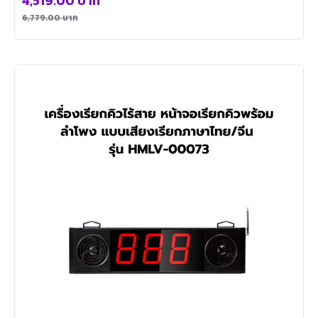
4,519.00
บาท
6,779.00
บาท