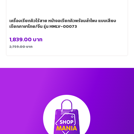
เครื่องเรียกคิวไร้สาย หน้าจอเรียกคิวพร้อมลำโพง แบบเสียง
เรียกภาษาไทย/จีน รุ่น HMLV-00073
1,839.00
บาท
2,759.00
บาท