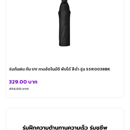
ร่มกันฝน กัน UV กางอัตโนมัติ พับได้ สีดำ รุ่น SSR0038BK
329.00
บาท
494.00
บาท