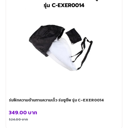
ร่มฝึกความต้านทานความเร็ว ร่มชูชีพ รุ่น C-EXER0014
349.00
บาท
524.00
บาท