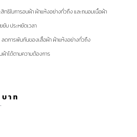
ิทธิในการอบผ้า ผ้าแห้งอย่างทั่วถึง และถนอมเนื้อผ้า
ยับ ประหยัดเวลา
ดการพันกันของเสื้อผ้า ผ้าแห้งอย่างทั่วถึง
บผ้าได้ตามความต้องการ
0
บาท
ท