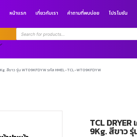
หน้าแรก
เกี่ยวกับเรา
คำถามที่พบบ่อย
โปรโมชัน
ด 9Kg. สีขาว รุ่น WT09KFDYW รหัส HMEL-TCL-WT09KFDYW
TCL DRYER เ
9Kg. สีขาว 