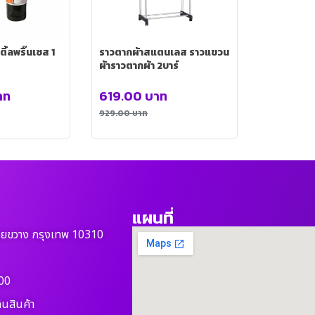
ิ้ลพริ๊นเซส 1
ราวตากผ้าสแตนเลส ราวแขวน
ผ้าราวตากผ้า 2บาร์
าท
619.00
บาท
929.00
บาท
แผนที่
วยขวาง กรุงเทพ 10310
00
ืนสินค้า