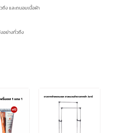
วถึง และถนอมเนื้อผ้า
อย่างทั่วถึง