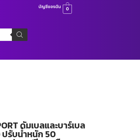
บัญชีของฉัน
0
ORT ดัมเบลและบาร์เบล
r) ปรับน้ำหนัก 50