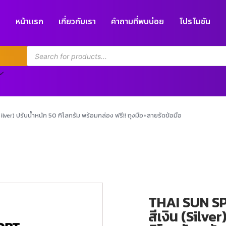
หน้าแรก
เกี่ยวกับเรา
คำถามที่พบบ่อย
โปรโมชัน
ver) ปรับน้ำหนัก 50 กิโลกรัม พร้อมกล่อง ฟรี!! ถุงมือ+สายรัดข้อมือ
THAI SUN SP
สีเงิน (Silve