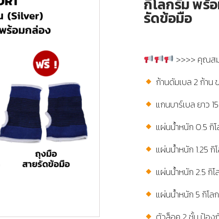
กิโลกรัม พร้อ
รัดข้อมือ
>>>> คุณสมบ
ก้านดัมเบล 2 ก้าน ข
แกนบาร์เบล ยาว 15
แผ่นน้ำหนัก 0.5 กิโ
แผ่นน้ำหนัก 1.25 กิ
แผ่นน้ำหนัก 2.5 กิโ
แผ่นน้ำหนัก 5 กิโลก
ตัวล็อค 2 ชั้น ป้องก