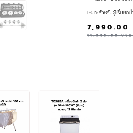
เหมาะสำหรับผู้เริ่มยก
7,990.00
11,985.00
บาท