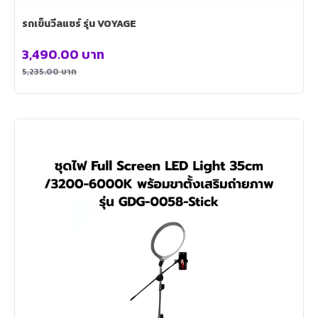
รถเข็นวีลแชร์ รุ่น VOYAGE
3,490.00
บาท
5,235.00
บาท