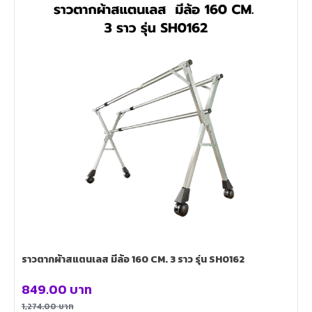
ราวตากผ้าสแตนเลส มีล้อ 160 CM. 3 ราว รุ่น SH0162
849.00
บาท
1,274.00
บาท