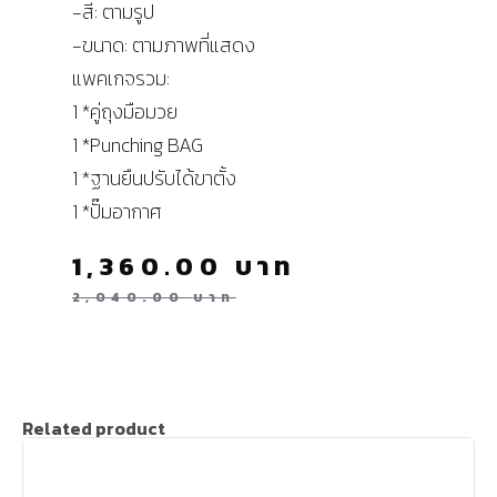
-สี: ตามรูป
-ขนาด: ตามภาพที่แสดง
แพคเกจรวม:
1 *คู่ถุงมือมวย
1 *Punching BAG
1 *ฐานยืนปรับได้ขาตั้ง
1 *ปั๊มอากาศ
1,360.00
บาท
2,040.00
บาท
Related product