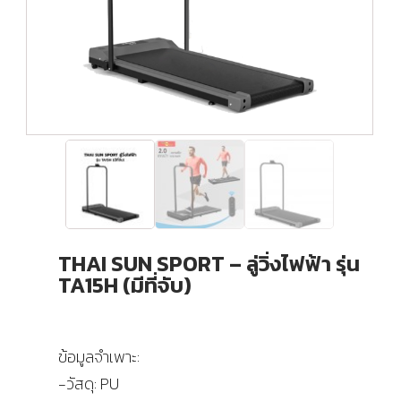
THAI SUN SPORT – ลู่วิ่งไฟฟ้า รุ่น
TA15H (มีที่จับ)
ข้อมูลจำเพาะ:
-วัสดุ: PU