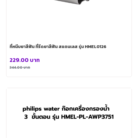
ที่หนีบยาสีฟัน ที่รีดยาสีฟัน สแตนเลส รุ่น HMEL0126
229.00
บาท
344.00
บาท