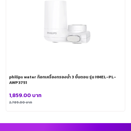
philips water ก๊อกเครื่องกรองน้ํา 3 ขั้นตอน รุ่น HMEL-PL-
AWP3751
1,859.00
บาท
2,789.00
บาท