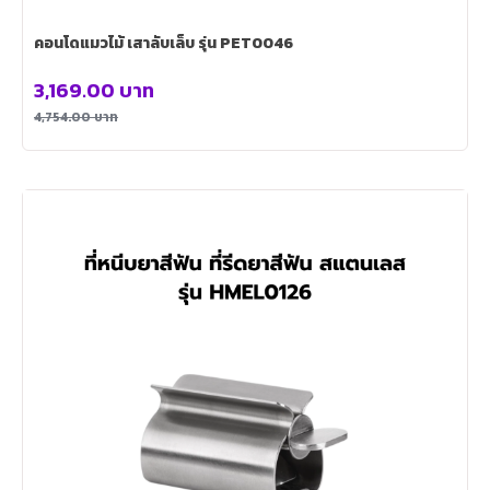
คอนโดแมวไม้ เสาลับเล็บ รุ่น PET0046
3,169.00
บาท
4,754.00
บาท