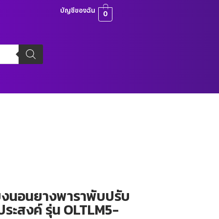
บัญชีของฉัน
0
ียงนอนยางพาราพับปรับ
ประสงค์ รุ่น OLTLM5-