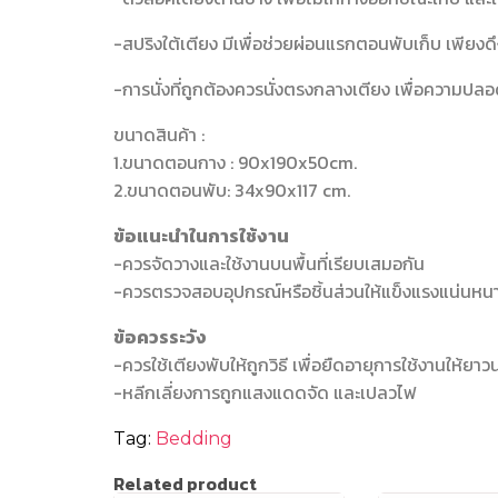
-สปริงใต้เตียง มีเพื่อช่วยผ่อนแรกตอนพับเก็บ เพียงดึ
-การนั่งที่ถูกต้องควรนั่งตรงกลางเตียง เพื่อความปล
ขนาดสินค้า :
1.ขนาดตอนกาง : 90x190x50cm.
2.ขนาดตอนพับ: 34x90x117 cm.
ข้อแนะนำในการใช้งาน
-ควรจัดวางและใช้งานบนพื้นที่เรียบเสมอกัน
-ควรตรวจสอบอุปกรณ์หรือชิ้นส่วนให้แข็งแรงแน่นหนา
ข้อควรระวัง
-ควรใช้เตียงพับให้ถูกวิธี เพื่อยืดอายุการใช้งานให้ยา
-หลีกเลี่ยงการถูกแสงแดดจัด และเปลวไฟ
Tag:
Bedding
Related product