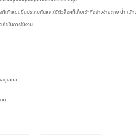
งที่เท้าแขนขึ้นประกบกันและใช้ตัวล็อคก็เก็บเข้าที่อย่างง่ายดาย น้ำหนั
อดภัยในการใช้งาน
อยู่เสมอ
วนาน