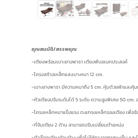
คุณสมบัติ/สรรพคุณ
-เตียงพร้อมเบาะยางพารา เตียงพับอเนกประสงค์
-โครงสร้างเหล็กและเบาะหนา 12 cm.
-เบาะยางพารา มีความหนาถึง 5 cm. หุ้มด้วยผ้าและหุ้มห
-หัวเตียงปรับระดับได้ 5 ระดับ ความสูงพิเศษ 50 cm. ลุ
-โครงเหล็กหนาแข็งแรง ตะแกรงเหล็กรองเตียง เพื่อรับ
-ที่จับเตียง 2 ด้าน สามารถปรับเปลี่ยนตำแหน่ง
-ตัวล๊อคเตียงด้านข้าง เพื่อไม่ให้กางออกขณะเก็บ และใช้