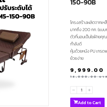
150-90B
โครงสร้างผลิตจากเหล
มากถึง 200 กก. (แบบก
ตัวที่นอนเป็นใยฝ้ายค
กำลังดี
หุ้มด้วยหนัง PU เกรดพ
ย้วยง่าย
9,999.00
14,000.00
บา
Add to Cart