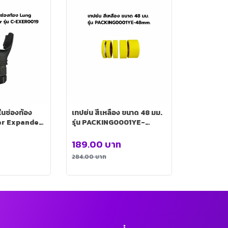
ในช่องท้อง
เทปย่น สีเหลือง ขนาด 48 มม.
er Expander
รุ่น PACKING0001YE-
19
48mm.
189.00
บาท
284.00
บาท