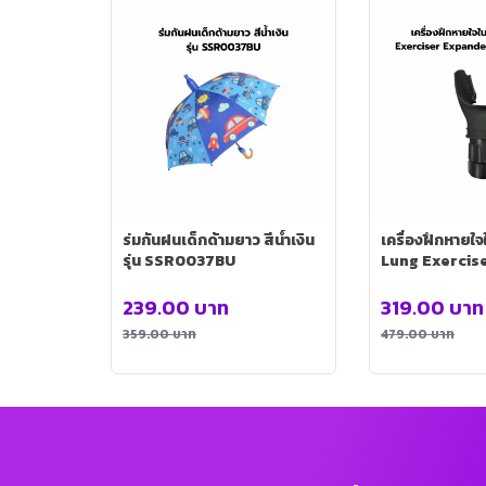
ร่มกันฝนเด็กด้ามยาว สีน้ำเงิน
เครื่องฝึกหายใจ
รุ่น SSR0037BU
Lung Exercis
รุ่น C-EXER00
239.00
บาท
319.00
บาท
359.00
บาท
479.00
บาท