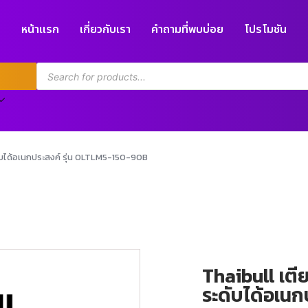
หน้าแรก
เกี่ยวกับเรา
คำถามที่พบบ่อย
โปรโมชัน
ับได้อเนกประสงค์ รุ่น OLTLM5-150-90B
Thaibull เต
ระดับได้อเนก