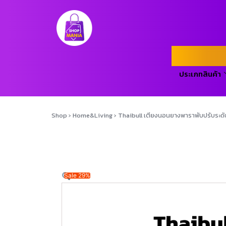
ประเภทสินค้า
Shop
›
Home&Living
›
Thaibull เตียงนอนยางพาราพับปรับระด
Sale 29%