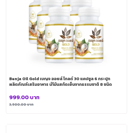
Benja Oil Gold เบญจ ออยล์ โกลด์ 30 แคปซูล 6 กระปุก
ผลิตภัณฑ์เสริมอาหาร นำ้มันสกัดเย็นจากธรรมชาติ 8 ชนิด
999.00
บาท
3,900.00
บาท