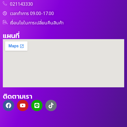
021143330
เวลาทำการ 09.00-17.00
เงื่อนไขในการเปลี่ยนคืนสินค้า
แผนที่
ติดตามเรา