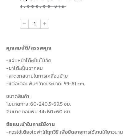
4,000.00
บาท
คุณสมบัติ/สรรพคุณ
-แผ่นหน้าโต๊ะเป็นไม้อัด
-ขาโต๊ะเป็นขากลม
-สะดวกสบายในการเคลื่อนย้าย
-แต่ละตอนพับกว้างประมาณ 59-61 cm.
ขนาดสินค้า :
1.ขนาดกาง :60×240.5×69.5 ซม.
2.ขนาดตอนพับ :14x60x60 ซม.
ข้อแนะนำในการใช้งาน
-ควรใช้เตียงโซฟาให้ถูกวิธี เพื่อยืดอายุการใช้งานให้ยาวนาน