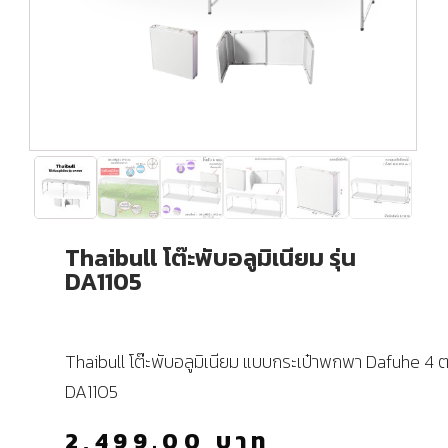
Thaibull โต๊ะพับอลูมิเนียม รุ่น
DA1105
Thaibull โต๊ะพับอลูมิเนียม แบบกระเป๋าพกพา Dafuhe 4 ต
DA1105
2,499.00
บาท