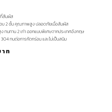
ที่สัมผัส
บ 2 ชั้น คุณภาพสูง ปลอดภัยเมื่อสัมผัส
ง ทนทาน 2 เท่า ออกแบบพิเศษจากประเทศอังกฤษ
304 ทนต่อการกัดกร่อน และไม่เป็นสนิม
บาท