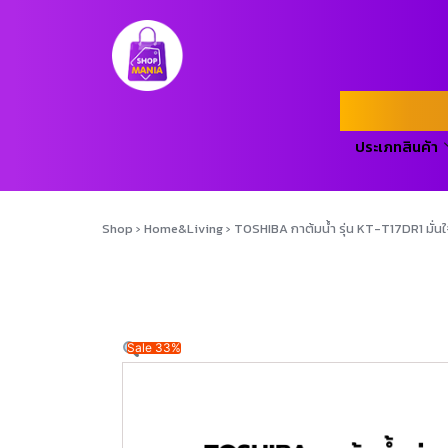
ประเภทสินค้า
Shop
›
Home&Living
›
TOSHIBA กาต้มน้ำ รุ่น KT-T17DR1 มั่นใจ
Sale 33%