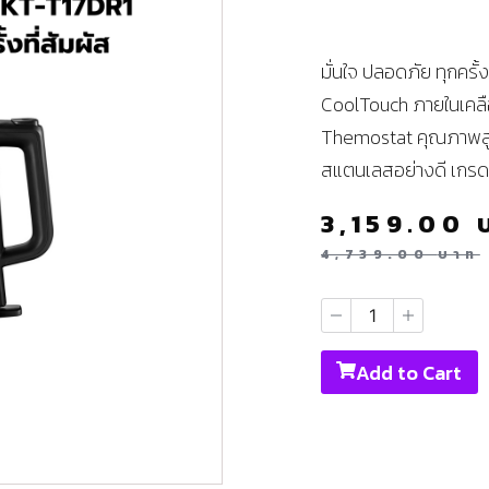
มั่นใจ ปลอดภัย ทุกครั้ง
CoolTouch ภายในเคลือ
Themostat คุณภาพสู
สแตนเลสอย่างดี เกรด 
3,159.00
4,739.00
บาท
Add to Cart