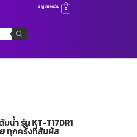
บัญชีของฉัน
0
มน้ำ รุ่น KT-T17DR1
 ทุกครั้งที่สัมผัส