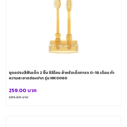
ชุดแปรงสีฟันเด็ก 2 ชิ้น ซิลิโคน สําหรับเด็กทารก 0-18 เดือน ทํา
ความสะอาดช่องปาก รุ่น MK0060
259.00
บาท
389.00
บาท