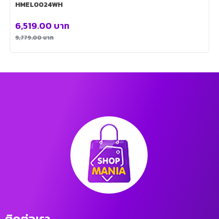
HMEL0024WH
6,519.00
บาท
9,779.00
บาท
ติดต่อเรา