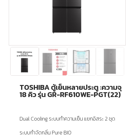
TOSHIBA ตู้เย็นหลายประตู :ความจุ
18 คิว รุ่น GR-RF610WE-PGT(22)
Dual Cooling ระบบทำความเย็น แยกอิสระ 2 ชุด
ระบบกำจัดกลิ่น Pure BIO