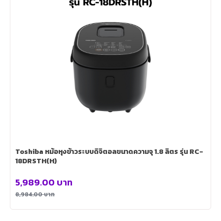
Toshiba หม้อหุงข้าวระบบดิจิตอลขนาดความจุ 1.8 ลิตร รุ่น RC-
18DRSTH(H)
5,989.00
บาท
8,984.00
บาท