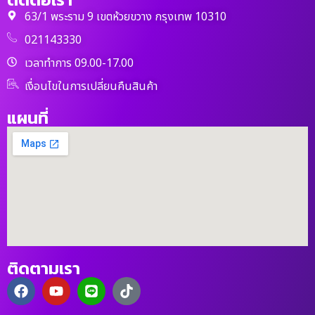
63/1 พระราม 9 เขตห้วยขวาง กรุงเทพ 10310
021143330
เวลาทำการ 09.00-17.00
เงื่อนไขในการเปลี่ยนคืนสินค้า
แผนที่
ติดตามเรา