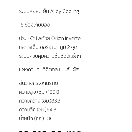
ระบบส่งลมเย็น Alloy Cooling
18 ช่องเก็บของ
ประหยัดไฟด้วย Origin Inverter
เรดาร์เซ็นเซอร์อุณหภูมิ 2 จุด
ระบบควบคุมความชื้นช่องแช่ผัก
แผงควบคุมดิจิตอลแบบสัมผัส
ชั้นวางกระจกนิรภัย
ความสูง (ซม.) 189.8
ความกว้าง (ซม.)83.3
ความลึก (ซม.)64.8
น้ำหนัก (กก.) 100