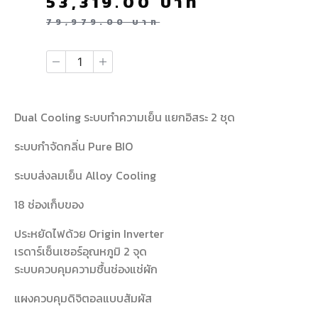
53,319.00
บาท
79,979.00
บาท
Dual Cooling ระบบทำความเย็น แยกอิสระ 2 ชุด
ระบบกำจัดกลิ่น Pure BIO
ระบบส่งลมเย็น Alloy Cooling
18 ช่องเก็บของ
ประหยัดไฟด้วย Origin Inverter
เรดาร์เซ็นเซอร์อุณหภูมิ 2 จุด
ระบบควบคุมความชื้นช่องแช่ผัก
แผงควบคุมดิจิตอลแบบสัมผัส