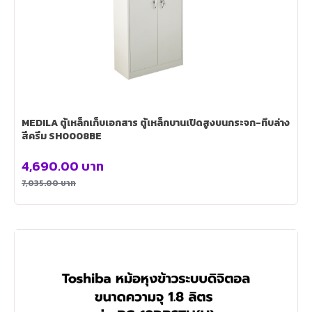
MEDILA ตู้เหล็กเก็บเอกสาร ตู้เหล็กบานเปิดสูงบนกระจก-ทึบล่าง
สีครีม SH0008BE
4,690.00
บาท
7,035.00
บาท