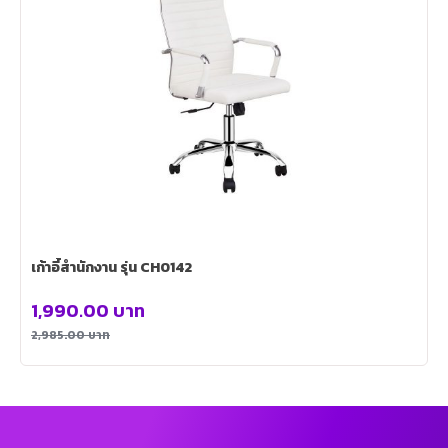
เก้าอี้สำนักงาน รุ่น CH0142
1,990.00
บาท
2,985.00
บาท