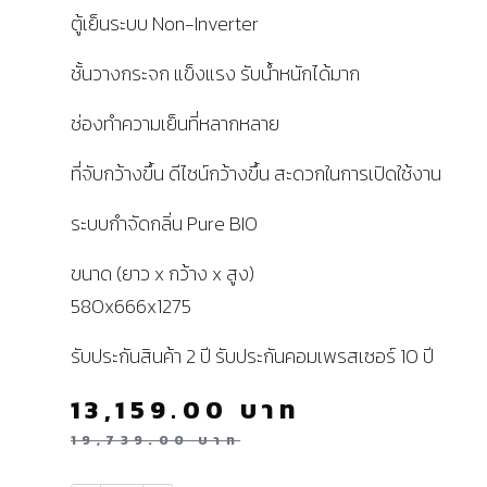
ตู้เย็นระบบ Non-Inverter
ชั้นวางกระจก แข็งแรง รับน้ำหนักได้มาก
ช่องทำความเย็นที่หลากหลาย
ที่จับกว้างขึ้น ดีไซน์กว้างขึ้น สะดวกในการเปิดใช้งาน
ระบบกำจัดกลิ่น Pure BIO
ขนาด (ยาว x กว้าง x สูง)
580x666x1275
รับประกันสินค้า 2 ปี รับประกันคอมเพรสเซอร์ 10 ปี
13,159.00
บาท
19,739.00
บาท