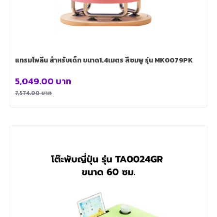
แทรมโพลีน สำหรับเด็ก ขนาด1.4เมตร สีชมพู รุ่น MK0079PK
5,049.00
บาท
7,574.00
บาท