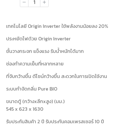
เทคโนโลยี Origin Inverter ใช้พลังงานน้อยลง 20%
ประหยัดไฟด้วย Origin Inverter
ชั้นวางกระจก แข็งแรง รับน้ำหนักได้มาก
ช่องทำความเย็นที่หลากหลาย
ที่จับกว้างขึ้น ดีไซน์กว้างขึ้น สะดวกในการเปิดใช้งาน
ระบบกำจัดกลิ่น Pure BIO
ขนาดตู้ (กว้างxลึกxสูง) (มม.)
545 x 623 x 1630
รับประกันสินค้า 2 ปี รับประกันคอมเพรสเซอร์ 10 ปี