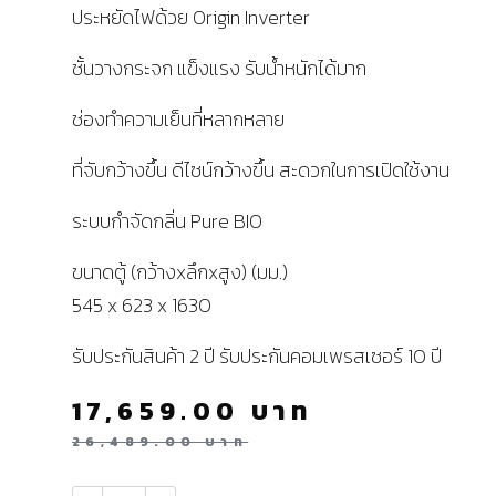
ประหยัดไฟด้วย Origin Inverter
ชั้นวางกระจก แข็งแรง รับน้ำหนักได้มาก
ช่องทำความเย็นที่หลากหลาย
ที่จับกว้างขึ้น ดีไซน์กว้างขึ้น สะดวกในการเปิดใช้งาน
ระบบกำจัดกลิ่น Pure BIO
ขนาดตู้ (กว้างxลึกxสูง) (มม.)
545 x 623 x 1630
รับประกันสินค้า 2 ปี รับประกันคอมเพรสเซอร์ 10 ปี
17,659.00
บาท
26,489.00
บาท