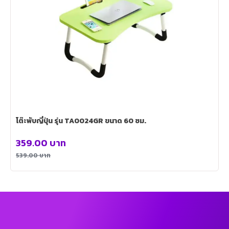
โต๊ะพับญี่ปุ่น รุ่น TA0024GR ขนาด 60 ซม.
359.00
บาท
539.00
บาท