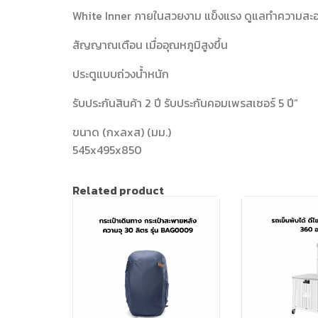
White Inner ภายในสวยงาม แข็งแรง ดูแลทำความสะอ
สัญญาณเตือน เมื่ออุณหภูมิสูงขึ้น
ประตูแบบถ่วงน้ำหนัก
รับประกันสินค้า 2 ปี รับประกันคอมเพรสเซอร์ 5 ปี”
ขนาด (กxลxส) (มม.)
545x495x850
Related product