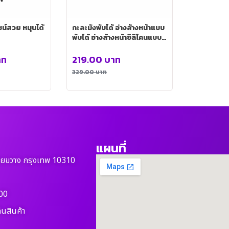
กะละมังพับได้ อ่างล้างหน้าแบบ
พับได้ อ่างล้างหน้าซิลิโคนแบบ
มัลติฟังก์ชั่น รุ่น KC0032
าท
219.00
บาท
329.00
บาท
แผนที่
วยขวาง กรุงเทพ 10310
00
ืนสินค้า