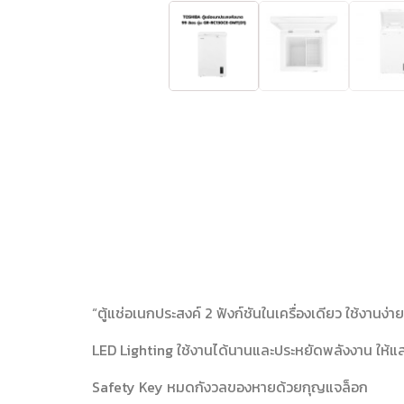
“ตู้แช่อเนกประสงค์ 2 ฟังก์ชันในเครื่องเดียว ใช้งานง่
LED Lighting ใช้งานได้นานและประหยัดพลังงาน ให้แส
Safety Key หมดกังวลของหายด้วยกุญแจล็อก