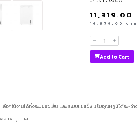
11,319.00
16,979.00
บา
Add to Cart
าย เลือกใช้งานได้ทั้งระบบแช่เย็น และ ระบบแช่แข็ง ปรับอุณหภูมิได้ระหว่
งสว่างนุ่มนวล