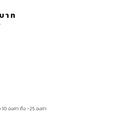
บาท
ท
าง 10 องศา ถึง -25 องศา