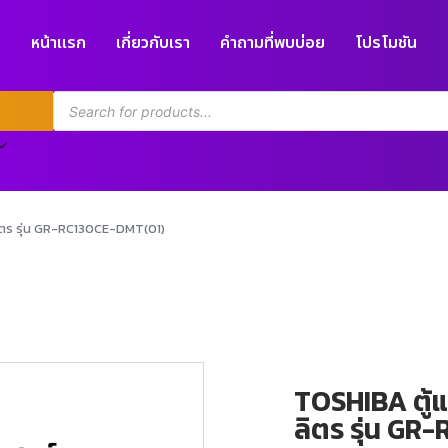
หน้าแรก
เกี่ยวกับเรา
คำถามที่พบบ่อย
โปรโมชัน
ิตร รุ่น GR-RC130CE-DMT(01)
TOSHIBA ตู้
ลิตร รุ่น G