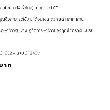
หน้าได้นาน 14 ชั่วโมง) , มีหน้าจอ LCD
 คุณจึงสามารถใช้งานได้อย่างสะดวก เเละหลากหลาย
ม้อหุงข้าวรุ่นนี้จะปฏิวัติการหุงข้าวของคุณได้อย่างเเน่นอน
ม) : 352 – ส (มม) : 249v
บาท