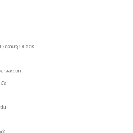
 ความจุ 1.8 ลิตร
้อย่างสะดวก
ม้อ
เช่น
ที) ,