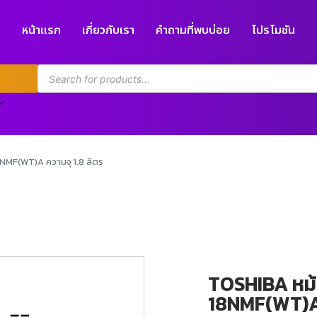
หน้าแรก
เกี่ยวกับเรา
คำถามที่พบบ่อย
โปรโมชัน
8NMF(WT)A ความจุ 1.8 ลิตร
TOSHIBA หม้อ
18NMF(WT)A 