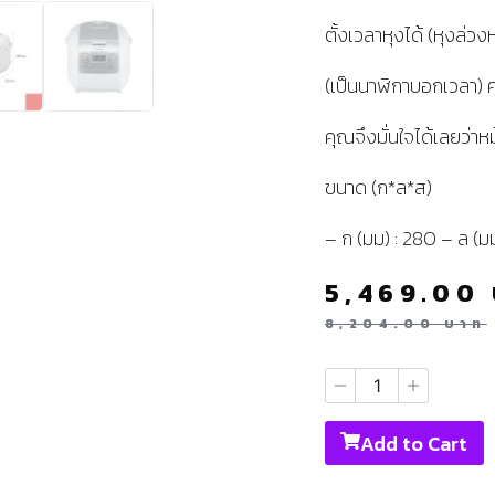
ตั้งเวลาหุงได้ (หุงล่วง
(เป็นนาฬิกาบอกเวลา)
คุณจึงมั่นใจได้เลยว่าห
ขนาด (ก*ล*ส)
– ก (มม) : 280 – ล (ม
5,469.00
8,204.00
บาท
Add to Cart