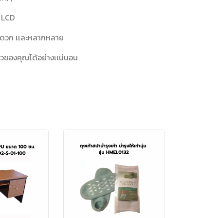
อ LCD
สะดวก เเละหลากหลาย
ข้าวของคุณได้อย่างเเน่นอน