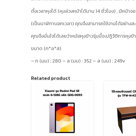
ตั้งเวลาหุงได้ (หุงล่วงหน้าได้นาน 14 ชั่วโมง) , มีหน้าจ
(เป็นนาฬิกาบอกเวลา) คุณจึงสามารถใช้งานได้อย่าง
คุณจึงมั่นใจได้เลยว่าหม้อหุงข้าวรุ่นนี้จะปฏิวัติการหุง
ขนาด (ก*ล*ส)
– ก (มม) : 280 – ล (มม) : 352 – ส (มม) : 249v
Related product