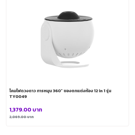
โคมไฟดวงดาว การหมุน 360° ของตกแต่งห้อง 12 in 1 รุ่น
TY0049
1,379.00
บาท
2,069.00
บาท