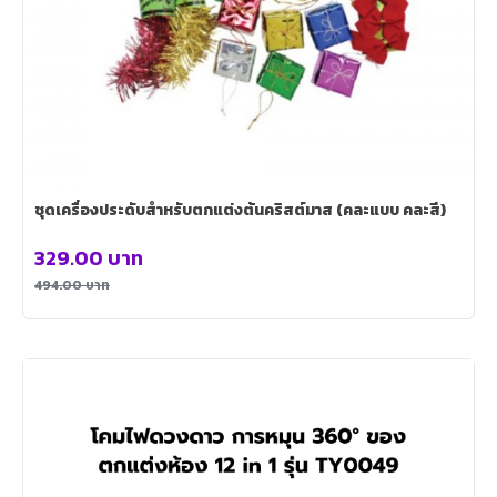
ชุดเครื่องประดับสำหรับตกแต่งต้นคริสต์มาส (คละแบบ คละสี)
329.00
บาท
494.00
บาท