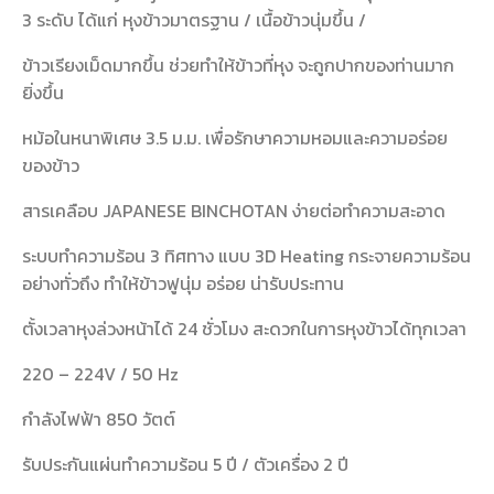
3 ระดับ ได้แก่ หุงข้าวมาตรฐาน / เนื้อข้าวนุ่มขึ้น /
ข้าวเรียงเม็ดมากขึ้น ช่วยทำให้ข้าวที่หุง จะถูกปากของท่านมาก
ยิ่งขึ้น
หม้อในหนาพิเศษ 3.5 ม.ม. เพื่อรักษาความหอมและความอร่อย
ของข้าว
สารเคลือบ JAPANESE BINCHOTAN ง่ายต่อทำความสะอาด
ระบบทำความร้อน 3 ทิศทาง แบบ 3D Heating กระจายความร้อน
อย่างทั่วถึง ทำให้ข้าวฟูนุ่ม อร่อย น่ารับประทาน
ตั้งเวลาหุงล่วงหน้าได้ 24 ชั่วโมง สะดวกในการหุงข้าวได้ทุกเวลา
220 – 224V / 50 Hz
กำลังไฟฟ้า 850 วัตต์
รับประกันแผ่นทำความร้อน 5 ปี / ตัวเครื่อง 2 ปี