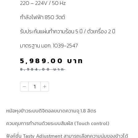
220 – 224V / 50 Hz
กำลังไฟฟ้า 850 วัตต์
รับประกันแผ่นทำความร้อน 5 ปี / ตัวเครื่อง 2 ปี
มาตรฐาน มอก. 1039-2547
5,989.00
บาท
8,984.00
บาท
หม้อหุงข้าวระบบดิจิตอลขนาดความจุ 1.8 ลิตร
ควบคุมการทำงานด้วยระบบสัมผัส (Touch control)
ฟังค์ชั่น Tasty Adjustment สามารถเลือกความนุ่มของข้าวได้