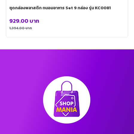
ชุดกล่องพลาสติก ถนอมอาหาร Set 9 กล่อง รุ่น KC0081
929.00
บาท
1,394.00
บาท