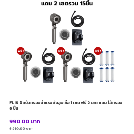
FLIN ฝักบัวกรองน้ำแรงดันสูง ซื้อ 1 เซต ฟรี 2 เซต แถม ไส้กรอง
6 ชิ้น
990.00
บาท
6,210.00
บาท