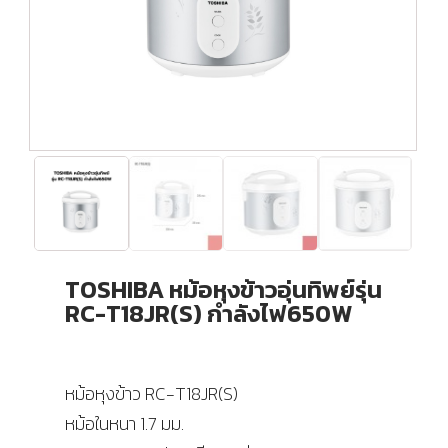
TOSHIBA หม้อหุงข้าวอุ่นทิพย์รุ่น
RC-T18JR(S) กำลังไฟ650W
หม้อหุงข้าว RC-T18JR(S)
หม้อในหนา 1.7 มม.