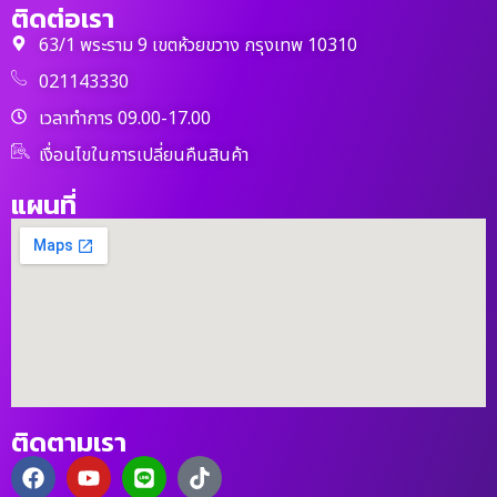
ติดต่อเรา
63/1 พระราม 9 เขตห้วยขวาง กรุงเทพ 10310
021143330
เวลาทำการ 09.00-17.00
เงื่อนไขในการเปลี่ยนคืนสินค้า
แผนที่
ติดตามเรา