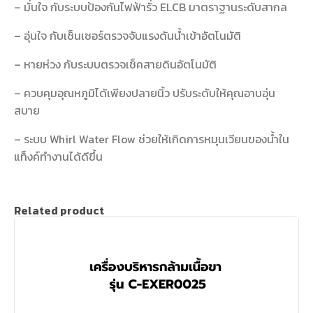
– มั่นใจ กับระบบป้องกันไฟฟ้ารั่ว ELCB มาตราฐานระดับสากล
– อุ่นใจ กับเซ็นเซอร์ตรวจจับแรงดันน้ำเข้าอัตโนมัติ
– หายห่วง กับระบบตรวจเช็คสายดินอัตโนมัติ
– ควบคุมอุณหภูมิได้เพียงปลายนิ้ว ปรับระดับให้คุณอาบอุ่น
สบาย
– ระบบ Whirl Water Flow ช่วยให้เกิดการหมุนเวียนของน้ำใน
แท็งค์ทำงานได้ดีขึ้น
Related product