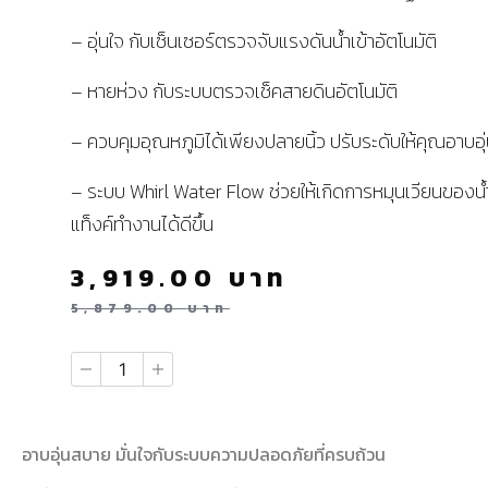
– อุ่นใจ กับเซ็นเซอร์ตรวจจับแรงดันน้ำเข้าอัตโนมัติ
– หายห่วง กับระบบตรวจเช็คสายดินอัตโนมัติ
– ควบคุมอุณหภูมิได้เพียงปลายนิ้ว ปรับระดับให้คุณอาบอ
– ระบบ Whirl Water Flow ช่วยให้เกิดการหมุนเวียนของน้
แท็งค์ทำงานได้ดีขึ้น
3,919.00
บาท
5,879.00
บาท
อาบอุ่นสบาย มั่นใจกับระบบความปลอดภัยที่ครบถ้วน