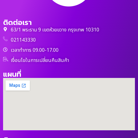
ติดต่อเรา
63/1 พระราม 9 เขตห้วยขวาง กรุงเทพ 10310
021143330
เวลาทำการ 09.00-17.00
เงื่อนไขในการเปลี่ยนคืนสินค้า
แผนที่