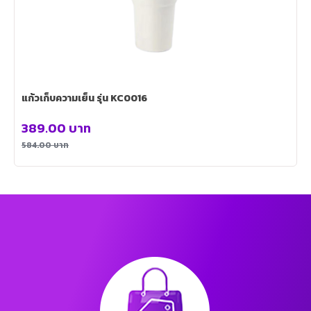
แก้วเก็บความเย็น รุ่น KC0016
389.00
บาท
584.00
บาท