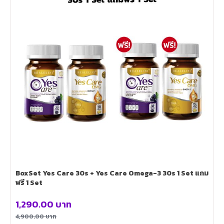
BoxSet Yes Care 30s + Yes Care Omega-3 30s 1 Set แถม
ฟรี 1 Set
1,290.00
บาท
4,900.00
บาท