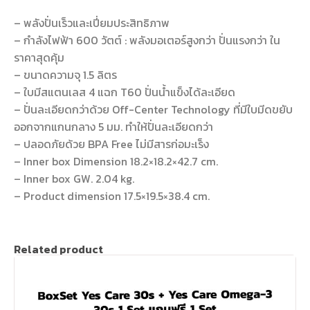
– พลังปั่นเร็วและเปี่ยมประสิทธิภาพ
– กำลังไฟฟ้า 600 วัตต์ : พลังมอเตอร์สูงกว่า ปั่นแรงกว่า ใน
ราคาสุดคุ้ม
– ขนาดความจุ 1.5 ลิตร
– ใบมีสแตนเลส 4 แฉก T60 ปั่นน้ำแข็งได้ละเอียด
– ปั่นละเอียดกว่าด้วย Off-Center Technology ที่มีใบมีดขยับ
ออกจากแกนกลาง 5 มม. ทำให้ปั่นละเอียดกว่า
– ปลอดภัยด้วย BPA Free ไม่มีสารก่อมะเร็ง
– Inner box Dimension 18.2×18.2×42.7 cm.
– Inner box GW. 2.04 kg.
– Product dimension 17.5×19.5×38.4 cm.
Related product