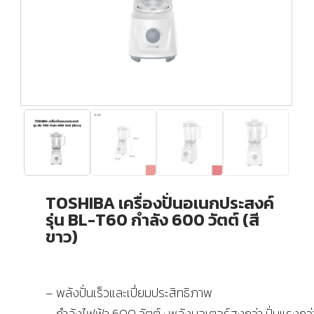
TOSHIBA เครื่องปั่นอเนกประสงค์
รุ่น BL-T60 กำลัง 600 วัตต์ (สี
ขาว)
– พลังปั่นเร็วและเปี่ยมประสิทธิภาพ
– กำลังไฟฟ้า 600 วัตต์ : พลังมอเตอร์สูงกว่า ปั่นแรงกว่