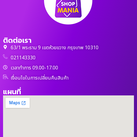
ติดต่อเรา
63/1 พระราม 9 เขตห้วยขวาง กรุงเทพ 10310
021143330
เวลาทำการ 09.00-17.00
เงื่อนไขในการเปลี่ยนคืนสินค้า
แผนที่