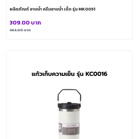
ผลิตภัณฑ์ อาบน้ำ ครีมอาบน้ำ เด็ก รุ่น MK0051
309.00
บาท
464.00
บาท