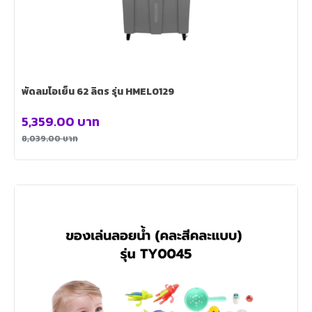
พัดลมไอเย็น 62 ลิตร รุ่น HMEL0129
5,359.00
บาท
8,039.00
บาท