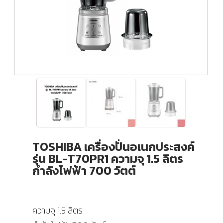
TOSHIBA เครื่องปั่นอเนกประสงค์
รุ่น BL-T70PR1 ความจุ 1.5 ลิตร
กำลังไฟฟ้า 700 วัตต์
ความจุ 1.5 ลิตร