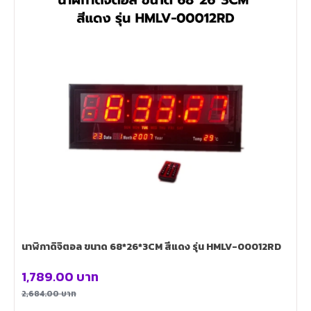
นาฬิกาดิจิตอล ขนาด 68*26*3CM สีแดง รุ่น HMLV-00012RD
1,789.00
บาท
2,684.00
บาท