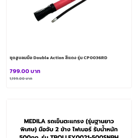
ชุดสูบลมมือ Double Action สีแดง รุ่น CP0036RD
799.00
บาท
1,199.00
บาท