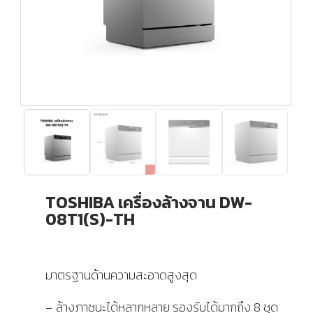
TOSHIBA เครื่องล้างจาน DW-
08T1(S)-TH
มาตรฐานด้านความสะอาดสูงสุด
– ล้างภาชนะได้หลากหลาย รองรับได้มากถึง 8 ชุด