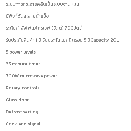
ระบบการกระจายคลื่นเป็นระบบจานหมุน
มีฟังก์ชันละลายน้ำแข็ง
ระดับกำลังไฟไมโครเวฟ (วัตต์) 700วัตต์
รับประกันสินค้า 1 ปี รับประกันแมกนิตรอน 5 ปีCapacity 20L
5 power levels
35 minute timer
700W microwave power
Rotary controls
Glass door
Defrost setting
Cook end signal