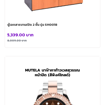
ตู้เอกสารบานเปิด 2 ชั้น รุ่น SH0018
5,339.00
บาท
8,009.00
บาท