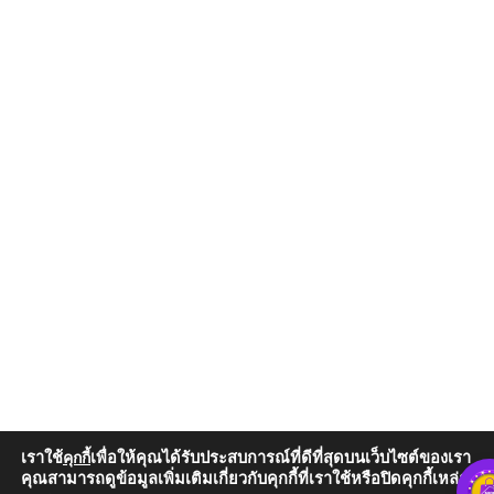
เราใช้
เพื่อให้คุณได้รับประสบการณ์ที่ดีที่สุดบนเว็บไซต์ของเรา
คุกกี้
คุณสามารถดูข้อมูลเพิ่มเติมเกี่ยวกับคุกกี้ที่เราใช้หรือปิดคุกกี้เหล่านั้น