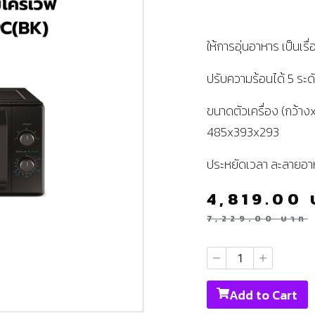
ให้การอุ่นอาหาร เป็นเรื
ปรับความร้อนได้ 5 ระด
ขนาดตัวเครื่อง (กว้างx
485x393x293
ประหยัดเวลา ละลายอา
4,819.00
7,229.00
บาท
Add to Cart