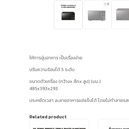
ให้การอุ่นอาหาร เป็นเรื่องง่าย
ปรับความร้อนได้ 5 ระดับ
ขนาดตัวเครื่อง (กว้างx ลึกx สูง) (มม.)
485x393x293
ประหยัดเวลา ละลายอาหารแช่แข็งได้ โดยไม่ทำลายร
Related product