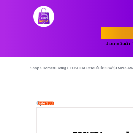
ประเภทสินค้า
Shop
›
Home&Living
›
TOSHIBA เตาอบไมโครเวฟรุ่น MW2-M
Sale 33%