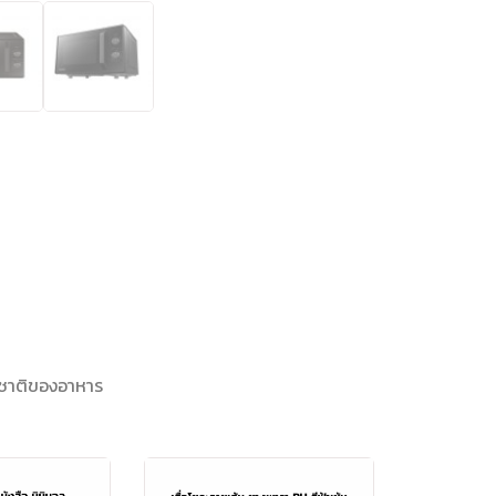
สชาติของอาหาร