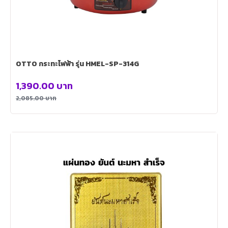
OTTO กระทะไฟฟ้า รุ่น HMEL-SP-314G
1,390.00
บาท
2,085.00
บาท