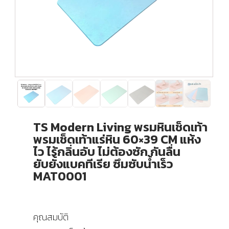
TS Modern Living พรมหินเช็ดเท้า
พรมเช็ดเท้าแร่หิน 60×39 CM แห้ง
ไว ไร้กลิ่นอับ ไม่ต้องซัก กันลื่น
ยับยั้งแบคทีเรีย ซึมซับน้ำเร็ว
MAT0001
คุณสมบัติ