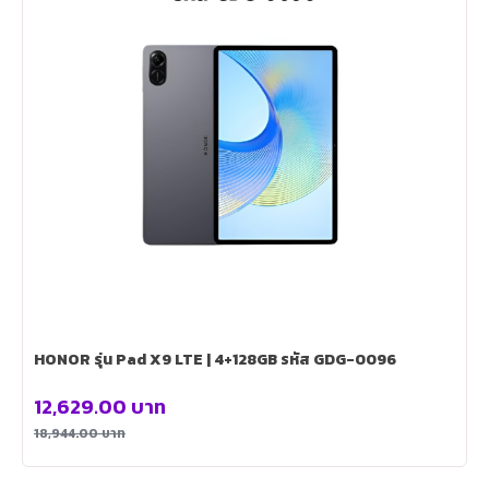
HONOR รุ่น Pad X9 LTE | 4+128GB รหัส GDG-0096
12,629.00
บาท
18,944.00
บาท