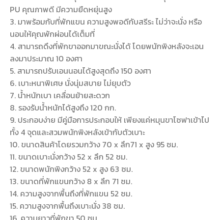
PU คุณภาพดี มีความยืดหยุ่นสูง
3. มาพร้อมกับที่พักแขน ความสูงพอดีกับสรีระ ไม่ว่าจะนั่ง หรือ
นอนให้คุณพักผ่อนได้เต็มที่
4. สามารถดึงที่พักขาออกมาขณะนั่งได้ โดยพนักพิงหลังจะเอน
ลงมาประมาณ 10 องศา
5. สามารถปรับเอนนอนได้สูงสุดถึง 150 องศา
6. เบาะหนาพิเศษ นั่งนุ่มสบาย ไม่ยุบตัว
7. น้ำหนักเบา เคลื่อนย้ายสะดวก
8. รองรับน้ำหนักได้สูงถึง 120 กก.
9. ประกอบง่าย มีคู่มือการประกอบให้ เพียงแค่หมุนขาโซฟาเข้าไป
ทั้ง 4 จุดและสวมพนักพิงหลังเข้ากับตัวเบาะ
10. ขนาดสินค้าโดยรวมกว้าง 70 x ลึก71 x สูง 95 ซม.
11. ขนาดเบาะนั่งกว้าง 52 x ลึก 52 ซม.
12. ขนาดพนักพิงกว้าง 52 x สูง 63 ซม.
13. ขนาดที่พักแขนกว้าง 8 x ลึก 71 ซม.
14. ความสูงจากพื้นถึงที่พักแขน 52 ซม.
15. ความสูงจากพื้นถึงเบาะนั่ง 38 ซม.
16. ความยาวที่พักขา 50 ซม.