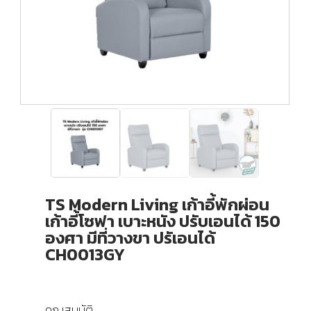
TS Modern Living เก้าอี้พักผ่อน
เก้าอี้โซฟา เบาะหนัง ปรับเอนได้ 150
องศา มีที่วางขา ปรัเอนได้
CH0013GY
คุณสมบัติ