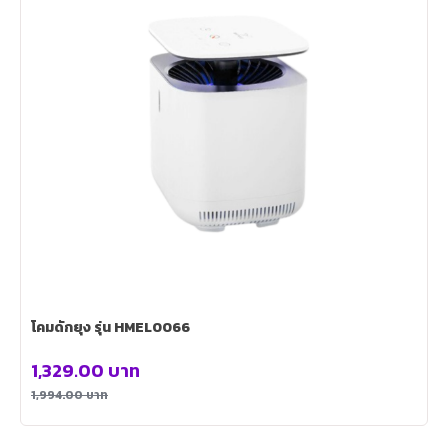
โคมดักยุง รุ่น HMEL0066
1,329.00
บาท
1,994.00
บาท