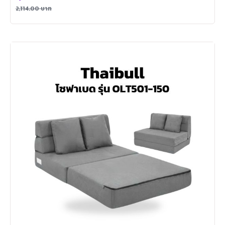
2,114.00
บาท