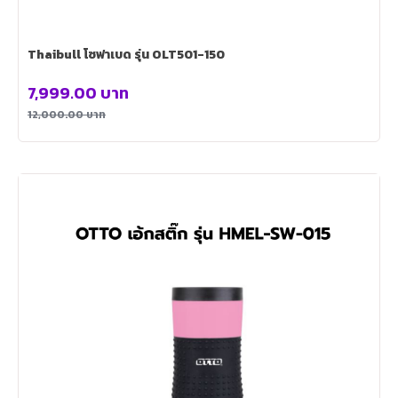
Thaibull โซฟาเบด รุ่น OLT501-150
7,999.00
บาท
12,000.00
บาท