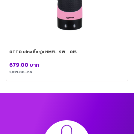
OTTO เอ้กสติ๊ก รุ่น HMEL-SW – 015
679.00
บาท
1,019.00
บาท