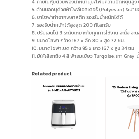
4. ภายในหุ้มด้วยฟองน้ำหนานุ่ม/โฟมความยืดหยุ่นสูง 
5. ด้านนอกบุด้วยผ้าโพลีเอสเตอร์ (Polyester) ระบา
6. ขาโซฟาทำจากพลาสติก รองรับน้ำหนักได้ดี
7. รองรับน้ำหนักได้สูงสุด 200 กิโลกรัม
8. ปรับเอนได้ 3 ระดับเหมาะกับทุกการใช้งาน จะนั่ง จะน
9. ขนาดโซฟา กว้าง 167 x ลึก 80 x สูง 72 ซม.
10. ขนาดโซฟาเบด กว้าง 95 x ยาว 167 x สูง 34 ซม.
11. มีให้เลือกถึง 4 สี ฟ้าอมเขียว Turqoise, เทา Gray,
Related product