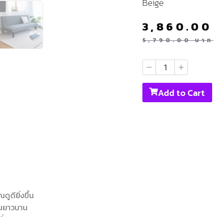
Beige
3,860.00
5,790.00
บาท
Add to Cart
ดูดียิ่งขึ้น
งานยาวนาน