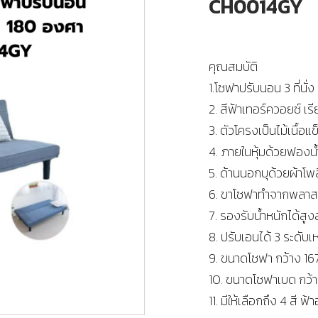
CH0014GY
คุณสมบัติ
1.โซฟาปรับนอน 3 ที่นั่
2. สีฟ้าเทอร์ควอยซ์ เรี
3. ตัวโครงเป็นไม้เนื้
4. ภายในหุ้มด้วยฟองน้
5. ด้านนอกบุด้วยผ้าโ
6. ขาโซฟาทำจากพลาสติ
7. รองรับน้ำหนักได้สูง
8. ปรับเอนได้ 3 ระดับเ
9. ขนาดโซฟา กว้าง 167
10. ขนาดโซฟาเบด กว้า
11. มีให้เลือกถึง 4 สี 