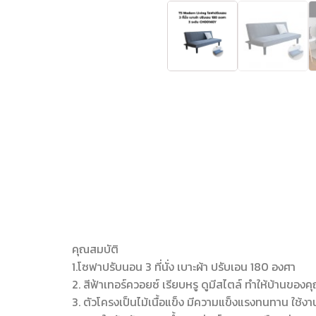
คุณสมบัติ
1.โซฟาปรับนอน 3 ที่นั่ง เบาะผ้า ปรับเอน 180 องศา
2. สีฟ้าเทอร์ควอยซ์ เรียบหรู ดูมีสไตล์ ทำให้บ้านของคุณ
3. ตัวโครงเป็นไม้เนื้อแข็ง มีความแข็งแรงทนทาน ใช้