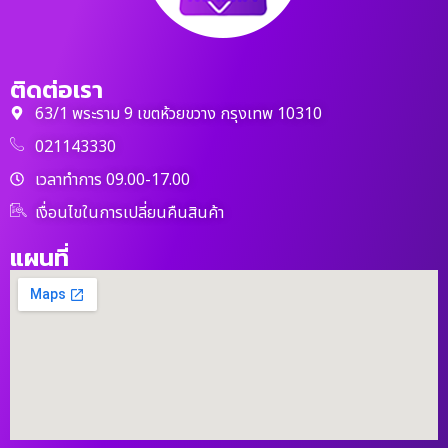
ติดต่อเรา
63/1 พระราม 9 เขตห้วยขวาง กรุงเทพ 10310
021143330
เวลาทำการ 09.00-17.00
เงื่อนไขในการเปลี่ยนคืนสินค้า
แผนที่