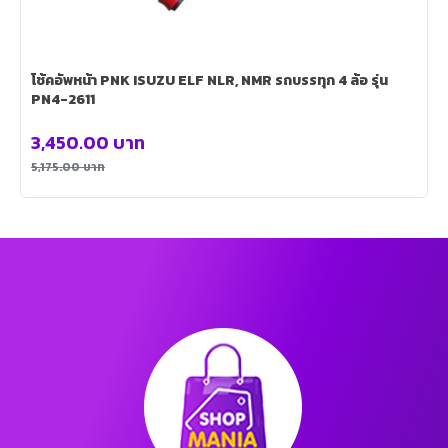
โช้คอัพหน้า PNK ISUZU ELF NLR, NMR รถบรรทุก 4 ล้อ รุ่น
PN4-2611
3,450.00
บาท
5,175.00
บาท