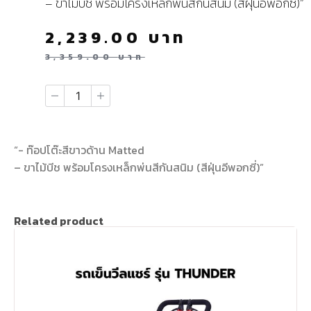
– ขาไม้บีช พร้อมโครงเหล็กพ่นสีกันสนิม (สีฝุ่นอีพอกซี่)”
2,239.00
บาท
3,359.00
บาท
“- ท๊อปโต๊ะสีขาวด้าน Matted
– ขาไม้บีช พร้อมโครงเหล็กพ่นสีกันสนิม (สีฝุ่นอีพอกซี่)”
Related product