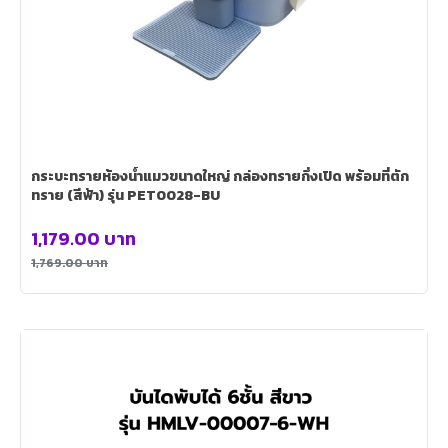
กระบะทรายห้องน้ำแมวขนาดใหญ่ กล่องทรายกึ่งเปิด พร้อมที่ตัก
ทราย (สีฟ้า) รุ่น PET0028-BU
1,179.00
บาท
1,769.00
บาท