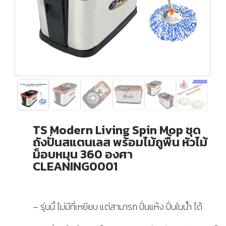
TS Modern Living Spin​ Mop ชุด
ถังปั่นสแตนเลส พร้อมไม้ถูพื้น หัวไม้
ม็อบหมุน 360 องศา
CLEANING0001
– รุ่นนี้ ไม่มีที่เหยียบ แต่สามารถ ปั่นแห้ง ปั่นในน้ำ ได้