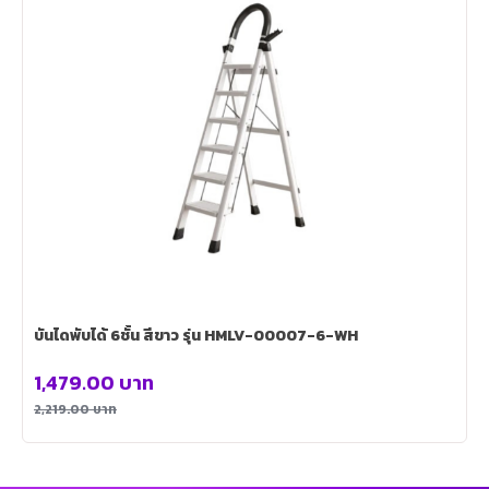
บันไดพับได้ 6ชั้น สีขาว รุ่น HMLV-00007-6-WH
1,479.00
บาท
2,219.00
บาท