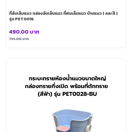
ที่ลับเล็บแมว กล่องลับเล็บแมว ที่ฝนเล็บแมว บ้านแมว ( คละสี )
รุ่น PET0016
490.00
บาท
735.00
บาท