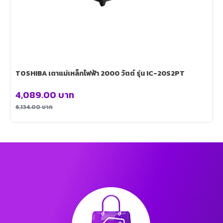
TOSHIBA เตาแม่เหล็กไฟฟ้า 2000 วัตต์ รุ่น IC-20S2PT
4,089.00
บาท
6,134.00
บาท