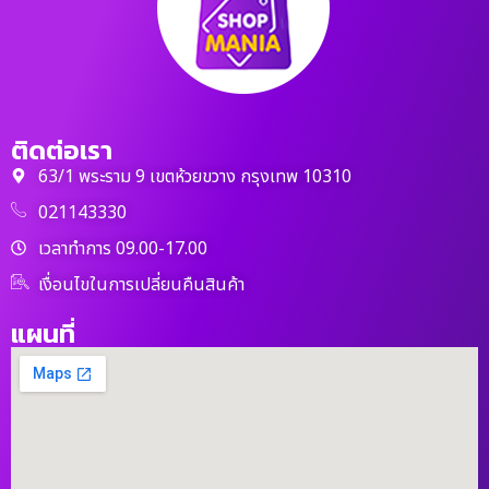
ติดต่อเรา
63/1 พระราม 9 เขตห้วยขวาง กรุงเทพ 10310
021143330
เวลาทำการ 09.00-17.00
เงื่อนไขในการเปลี่ยนคืนสินค้า
แผนที่