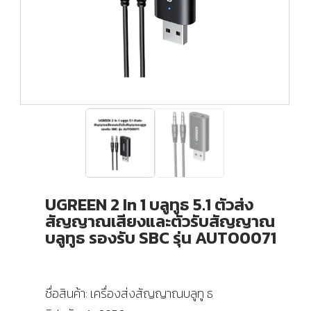
UGREEN 2 In 1 บลูทูธ 5.1 ตัวส่ง
สัญญาณเสียงและตัวรับสัญญาณ
บลูทูธ รองรับ SBC รุ่น AUTO0071
ชื่อสินค้า: เครื่องส่งสัญญาณบลูทู ธ