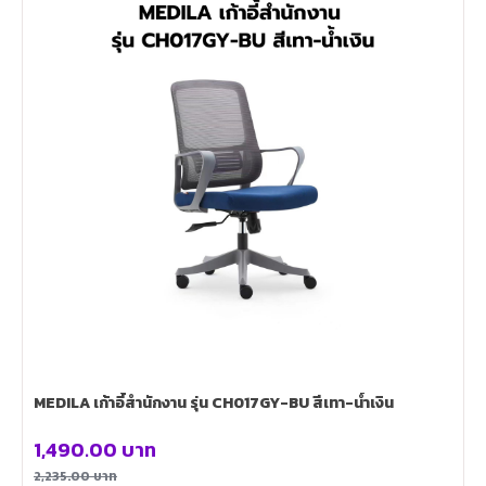
MEDILA เก้าอี้สำนักงาน รุ่น CH017GY-BU สีเทา-น้ำเงิน
1,490.00
บาท
2,235.00
บาท