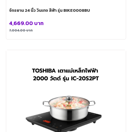
จักรยาน 24 นิ้ว วินเทจ สีฟ้า รุ่น BIKE0008BU
4,669.00
บาท
7,004.00
บาท