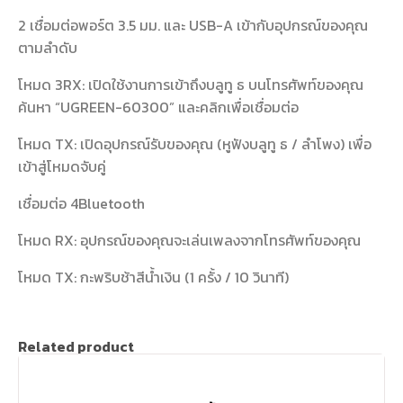
2 เชื่อมต่อพอร์ต 3.5 มม. และ USB-A เข้ากับอุปกรณ์ของคุณ
ตามลำดับ
โหมด 3RX: เปิดใช้งานการเข้าถึงบลูทู ธ บนโทรศัพท์ของคุณ
ค้นหา “UGREEN-60300” และคลิกเพื่อเชื่อมต่อ
โหมด TX: เปิดอุปกรณ์รับของคุณ (หูฟังบลูทู ธ / ลำโพง) เพื่อ
เข้าสู่โหมดจับคู่
เชื่อมต่อ 4Bluetooth
โหมด RX: อุปกรณ์ของคุณจะเล่นเพลงจากโทรศัพท์ของคุณ
โหมด TX: กะพริบช้าสีน้ำเงิน (1 ครั้ง / 10 วินาที)
Related product