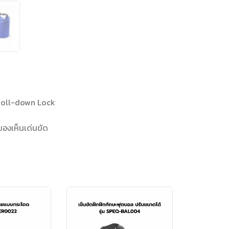
 Roll-down Lock
องเห็นเด่นขัด